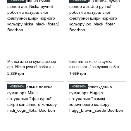
НОВИНКА
НОВИНКА
Містка жіноча сумка шопер
Елегантна жіноча сумка
арт. Nicka ручної роботи з
шопер арт. Joo ручної роботи
натуральної фактурної шкіри
з натуральної фактурної
5 289 грн
7 669 грн
чорного кольору
шкіри чорного кольору
НОВИНКА
НОВИНКА