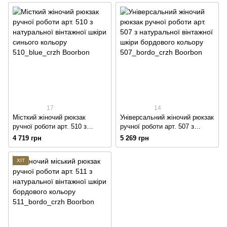
чорного кольору
17
14
Місткий жіночий рюкзак
Універсальний жіночий рюкзак
ручної роботи арт. 510 з
ручної роботи арт. 507 з
натуральної вінтажної шкіри
натуральної вінтажної шкіри
4 719 грн
5 269 грн
синього кольору
бордового кольору
ХІТ