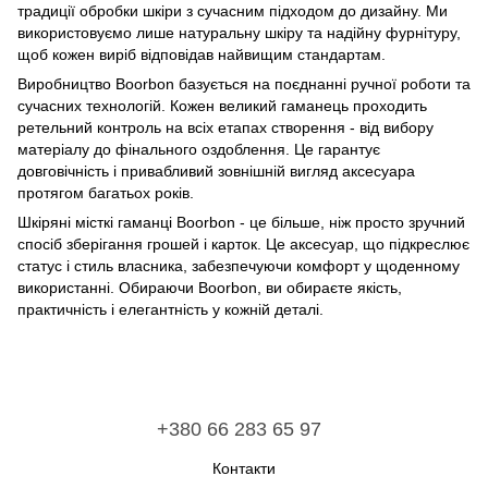
традиції обробки шкіри з сучасним підходом до дизайну. Ми
використовуємо лише натуральну шкіру та надійну фурнітуру,
щоб кожен виріб відповідав найвищим стандартам.
Виробництво Boorbon базується на поєднанні ручної роботи та
сучасних технологій. Кожен великий гаманець проходить
ретельний контроль на всіх етапах створення - від вибору
матеріалу до фінального оздоблення. Це гарантує
довговічність і привабливий зовнішній вигляд аксесуара
протягом багатьох років.
Шкіряні місткі гаманці Boorbon - це більше, ніж просто зручний
спосіб зберігання грошей і карток. Це аксесуар, що підкреслює
статус і стиль власника, забезпечуючи комфорт у щоденному
використанні. Обираючи Boorbon, ви обираєте якість,
практичність і елегантність у кожній деталі.
+380 66 283 65 97
Контакти