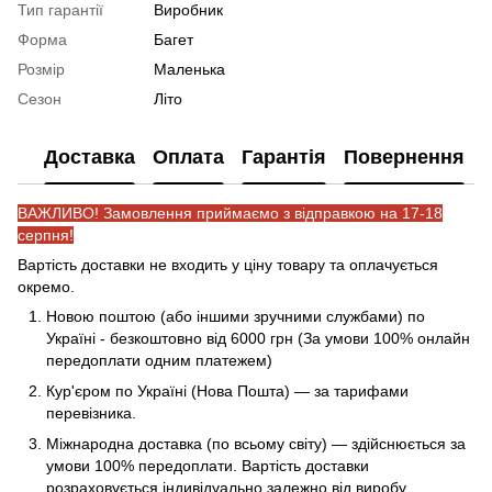
Тип гарантії
Виробник
Форма
Багет
Розмір
Маленька
Сезон
Літо
Доставка
Оплата
Гарантія
Повернення
ВАЖЛИВО! Замовлення приймаємо з відправкою на 17-18
серпня!
Вартість доставки не входить у ціну товару та оплачується
окремо.
Новою поштою (або іншими зручними службами) по
Україні - безкоштовно від 6000 грн (За умови 100% онлайн
передоплати одним платежем)
Кур'єром по Україні (Нова Пошта) — за тарифами
перевізника.
Міжнародна доставка (по всьому світу) — здійснюється за
умови 100% передоплати. Вартість доставки
розраховується індивідуально залежно від виробу.