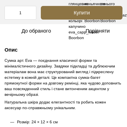
Купити
До обраного
Порівняти
Опис
Сумка арт. Eva — поєднання класичної форми та
мінімалістичного дизайну. Завдяки підкладці та дублюючим
матеріалам вона має структурований вигляд і підкреслену
естетику в кожній деталі. Це компактна сумка-багет
прямокутної форми на довгому ремінці, яка чудово доповнить
ваш повсякденний стиль і стане витонченим акцентом у
вечірньому образі.
Натуральна шкіра додає елегантності та робить кожен
аксесуар по-справжньому унікальним.
Розмір: 24 × 12 × 6 см