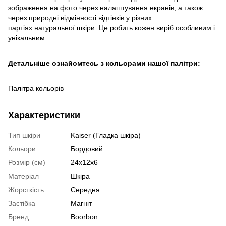
зображення на фото через налаштування екранів, а також
через природні відмінності відтінків у різних
партіях натуральної шкіри. Це робить кожен виріб особливим і
унікальним.
Детальніше ознайомтесь з кольорами нашої палітри:
Палітра кольорів
Характеристики
Тип шкіри
Kaiser (Гладка шкіра)
Кольори
Бордовий
Розмір (см)
24х12х6
Матеріал
Шкіра
Жорсткість
Середня
Застібка
Магніт
Бренд
Boorbon