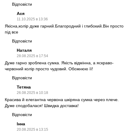
Відповісти
Ася
11.10.2025 в 13:36
Якісна,колір дуже гарний.Благородний і глибокий.Він просто
під все
Відповісти
Наталя
28.08.2025 в 17:54
Дуже гарно зроблена сумка. Якість відмінна, а яскраво-
червоний колір просто чудовий. Обожнюю її!
Відповісти
Тетяна
26.08.2025 в 10:18
Красива й елегантна червона шкіряна сумка через плече.
Дуже сподобалася! Швидка доставка!
Відповісти
Інна
20.08.2025 в 13:15