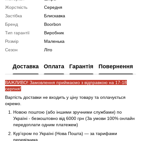
Жорсткість
Середня
Застібка
Блискавка
Бренд
Boorbon
Тип гарантії
Виробник
Розмір
Маленька
Сезон
Літо
Доставка
Оплата
Гарантія
Повернення
ВАЖЛИВО! Замовлення приймаємо з відправкою на 17-18
серпня!
Вартість доставки не входить у ціну товару та оплачується
окремо.
Новою поштою (або іншими зручними службами) по
Україні - безкоштовно від 6000 грн (За умови 100% онлайн
передоплати одним платежем)
Кур'єром по Україні (Нова Пошта) — за тарифами
перевізника.