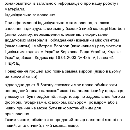
ознайомитися із загальною інформацією про нашу роботу і
матеріали.
Індивідуальне замовлення
При оформленні індивідуального замовлення, а також
внесення індивідуальних змін у базовий виріб колекції Boorbon
(зміна розміру, переміщення елементів, використання
додаткових матеріалів і обладнання) взаємини між клієнтом
(замовником) і майстром Boorbon (виконавцем) регулюється
Цивільним кодексом України Верховна Рада України;
Кодекс
України, Закон, Кодекс від 16.01.2003 № 435-IV, Глава 61
ПІДРЯД.
Повернення грошей або повна заміна вироби (якщо в цьому
не внесені зміни)
відповідно до ст.
9 Закону споживач має право обмінювати
непроданий товар належної якості на аналогічний у продавця,
у якому він був придбаний, якщо товар не задовольнив його за
формою, габаритами, фасоном, кольором, розміром або з
інших причин не може бути використаний ним для
призначення.
Таким чином, обміняти непроданий товар належної якості на
інший, аналогічний, який можна, якщо: