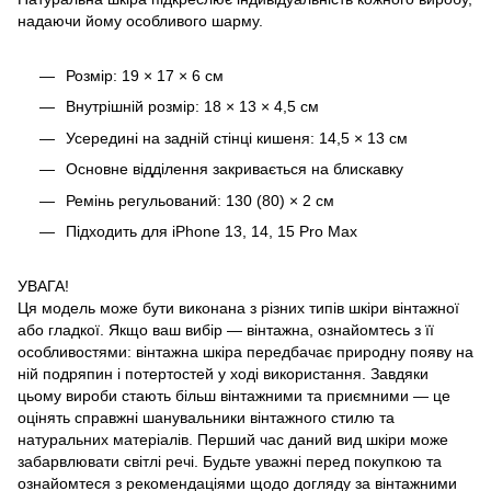
надаючи йому особливого шарму.
Розмір: 19 × 17 × 6 см
Внутрішній розмір: 18 × 13 × 4,5 см
Усередині на задній стінці кишеня: 14,5 × 13 см
Основне відділення закривається на блискавку
Ремінь регульований: 130 (80) × 2 см
Підходить для iPhone 13, 14, 15 Pro Max
УВАГА!
Ця модель може бути виконана з різних типів шкіри вінтажної
або гладкої. Якщо ваш вибір — вінтажна, ознайомтесь з її
особливостями: вінтажна шкіра передбачає природну появу на
ній подряпин і потертостей у ході використання. Завдяки
цьому вироби стають більш вінтажними та приємними — це
оцінять справжні шанувальники вінтажного стилю та
натуральних матеріалів. Перший час даний вид шкіри може
забарвлювати світлі речі. Будьте уважні перед покупкою та
ознайомтеся з рекомендаціями щодо догляду за вінтажними