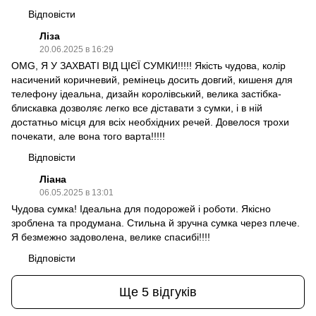
Відповісти
Ліза
20.06.2025 в 16:29
OMG, Я У ЗАХВАТІ ВІД ЦІЄЇ СУМКИ!!!!! Якість чудова, колір
насичений коричневий, ремінець досить довгий, кишеня для
телефону ідеальна, дизайн королівський, велика застібка-
блискавка дозволяє легко все діставати з сумки, і в ній
достатньо місця для всіх необхідних речей. Довелося трохи
почекати, але вона того варта!!!!!
Відповісти
Ліана
06.05.2025 в 13:01
Чудова сумка! Ідеальна для подорожей і роботи. Якісно
зроблена та продумана. Стильна й зручна сумка через плече.
Я безмежно задоволена, велике спасибі!!!!
Відповісти
Ще 5 відгуків