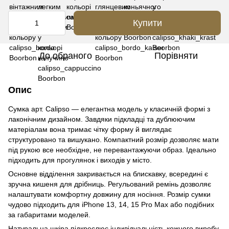
Купити
До обраного
Порівняти
Опис
Сумка арт. Calipso — елегантна модель у класичній формі з
лаконічним дизайном. Завдяки підкладці та дублюючим
матеріалам вона тримає чітку форму й виглядає
структуровано та вишукано. Компактний розмір дозволяє мати
під рукою все необхідне, не перевантажуючи образ. Ідеально
підходить для прогулянок і виходів у місто.
Основне відділення закривається на блискавку, всередині є
зручна кишеня для дрібниць. Регульований ремінь дозволяє
налаштувати комфортну довжину для носіння. Розмір сумки
чудово підходить для iPhone 13, 14, 15 Pro Max або подібних
за габаритами моделей.
Натуральна шкіра підкреслює індивідуальність кожного виробу,