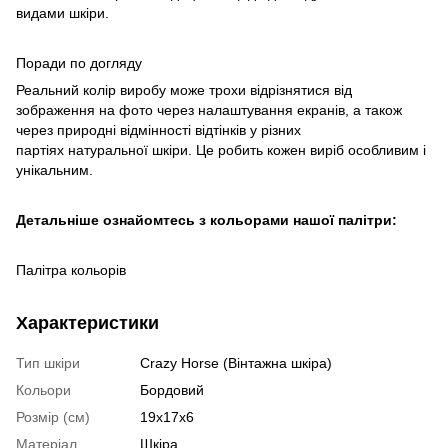
видами шкіри.
Поради по догляду
Реальний колір виробу може трохи відрізнятися від
зображення на фото через налаштування екранів, а також
через природні відмінності відтінків у різних
партіях натуральної шкіри. Це робить кожен виріб особливим і
унікальним.
Детальніше ознайомтесь з кольорами нашої палітри:
Палітра кольорів
Характеристики
Тип шкіри
Crazy Horse (Вінтажна шкіра)
Кольори
Бордовий
Розмір (см)
19х17х6
Матеріал
Шкіра