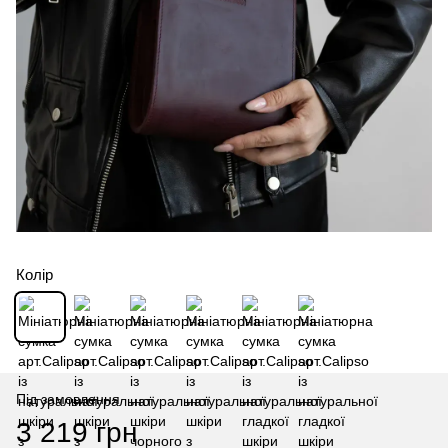
Колір
Під замовлення
3 219 грн