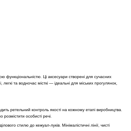
кою функціональністю. Ці аксесуари створені для сучасних
 легкі та водночас місткі — ідеальні для міських прогулянок,
одить ретельний контроль якості на кожному етапі виробництва.
о розмістити особисті речі.
ового стилю до кежуал-луків. Мінімалістичні лінії, чисті