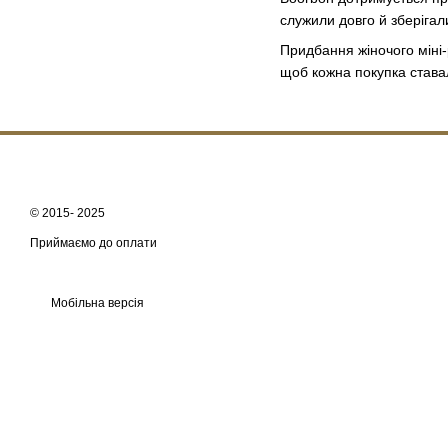
служили довго й зберігал
Придбання жіночого міні-
щоб кожна покупка става
© 2015- 2025
Приймаємо до оплати
Мобільна версія