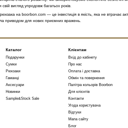
и свій вигляд упродовж багатьох років.
рюкзака на boorbon.com — це інвестиція в якість, яка не втрачає акт
ла приводом для нових приємних вражень.
Каталог
Клієнтам
Подарунки
Вхід до кабінету
Сумки
Про нас
Рюкзаки
Оплата і доставка
Гаманці
Обмін та повернення
Аксесуари
Палітра кольорів Boorbon
Новинки
Для клієнтів
Sample&Stock Sale
Контакти
Угода користувача
Відгуки
Мапа сайту
Блог