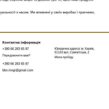
уальності з часом. Ми впевнені у своїх виробах і прагнемо,
Контактна інформація
+380 66 283 65 97
Юридична адреса: м. Харків,
61103 вул. Сумгаїтська, 2
Передзвонити вам?
Мапа проїзду
+380 66 283 65 97
bbn.mngr@gmail.com