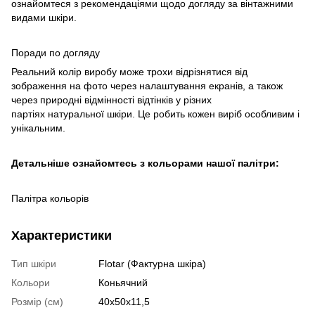
ознайомтеся з рекомендаціями щодо догляду за вінтажними
видами шкіри.
Поради по догляду
Реальний колір виробу може трохи відрізнятися від
зображення на фото через налаштування екранів, а також
через природні відмінності відтінків у різних
партіях натуральної шкіри. Це робить кожен виріб особливим і
унікальним.
Детальніше ознайомтесь з кольорами нашої палітри:
Палітра кольорів
Характеристики
Тип шкіри
Flotar (Фактурна шкіра)
Кольори
Коньячний
Розмір (см)
40х50х11,5