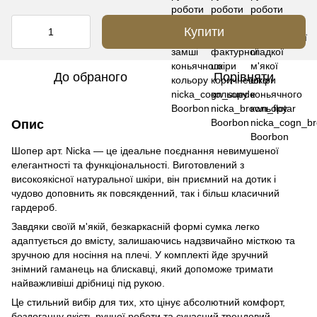
Купити
До обраного
Порівняти
Опис
Шопер арт. Nicka — це ідеальне поєднання невимушеної
елегантності та функціональності. Виготовлений з
високоякісної натуральної шкіри, він приємний на дотик і
чудово доповнить як повсякденний, так і більш класичний
гардероб.
Завдяки своїй м'якій, безкаркасній формі сумка легко
адаптується до вмісту, залишаючись надзвичайно місткою та
зручною для носіння на плечі. У комплекті йде зручний
знімний гаманець на блискавці, який допоможе тримати
найважливіші дрібниці під рукою.
Це стильний вибір для тих, хто цінує абсолютний комфорт,
бездоганну якість ручної роботи та сучасний трендовий