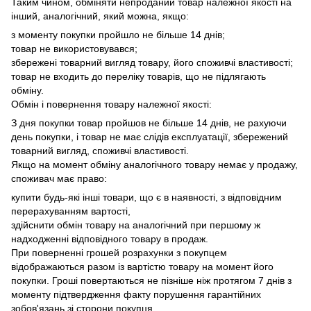
Таким чином, обміняти непроданий товар належної якості на
інший, аналогічний, який можна, якщо:
з моменту покупки пройшло не більше 14 днів;
товар не використовувався;
збережені товарний вигляд товару, його споживчі властивості;
товар не входить до переліку товарів, що не підлягають
обміну.
Обмін і повернення товару належної якості:
З дня покупки товар пройшов не більше 14 днів, не рахуючи
день покупки, і товар не має слідів експлуатації, збережений
товарний вигляд, споживчі властивості.
Якщо на момент обміну аналогічного товару немає у продажу,
споживач має право:
купити будь-які інші товари, що є в наявності, з відповідним
перерахуванням вартості,
здійснити обмін товару на аналогічний при першому ж
надходженні відповідного товару в продаж.
При поверненні грошей розрахунки з покупцем
відображаються разом із вартістю товару на момент його
покупки.
Гроші повертаються не пізніше ніж протягом 7 днів з
моменту підтвердження факту порушення гарантійних
зобов'язань зі сторони покупця.