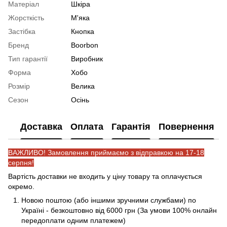
Матеріал
Шкіра
Жорсткість
М'яка
Застібка
Кнопка
Бренд
Boorbon
Тип гарантії
Виробник
Форма
Хобо
Розмір
Велика
Сезон
Осінь
Доставка
Оплата
Гарантія
Повернення
ВАЖЛИВО! Замовлення приймаємо з відправкою на 17-18
серпня!
Вартість доставки не входить у ціну товару та оплачується
окремо.
Новою поштою (або іншими зручними службами) по
Україні - безкоштовно від 6000 грн (За умови 100% онлайн
передоплати одним платежем)