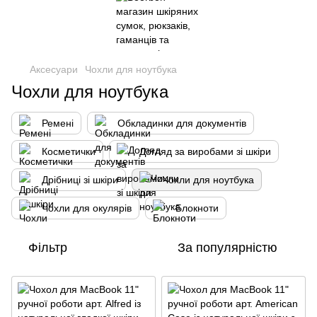
Аксесуари
Чохли для ноутбука
Чохли для ноутбука
Ремені
Обкладинки для документів
Косметички
Догляд за виробами зі шкіри
Дрібниці зі шкіри
Чохли для ноутбука
Чохли для окулярів
Блокноти
Фільтр
За популярністю