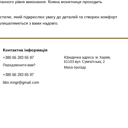
ганного рівня виконання. Кожна монетниця проходить
нт стилю, який підкреслює увагу до деталей та створює комфорт
 залишатиметься з вами надовго.
Контактна інформація
+380 66 283 65 97
Юридична адреса: м. Харків,
61103 вул. Сумгаїтська, 2
Передзвонити вам?
Мапа проїзду
+380 66 283 65 97
bbn.mngr@gmail.com