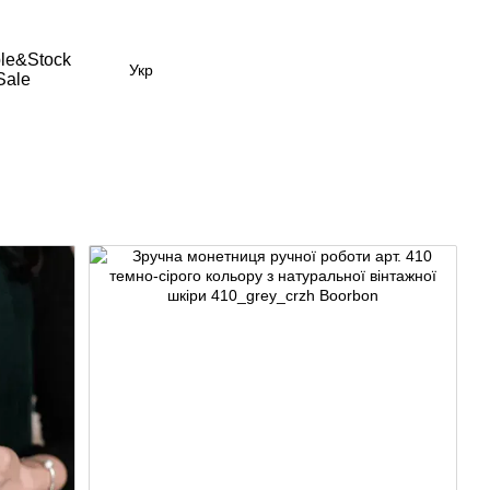
le&Stock
Укр
Sale