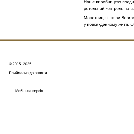
Наше виробництво поєдну
ретельний контроль на вс
Монетниці зі шкіри Boorb
у повсякденному житті. О
© 2015- 2025
Приймаємо до оплати
Мобільна версія