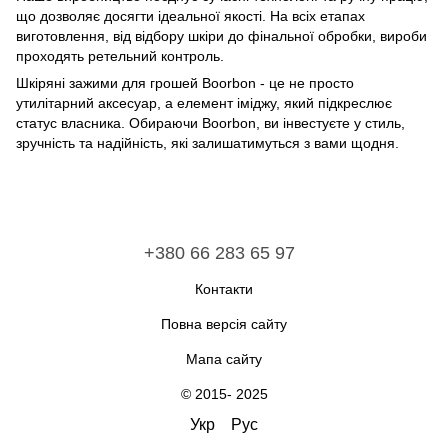
що дозволяє досягти ідеальної якості. На всіх етапах
виготовлення, від відбору шкіри до фінальної обробки, вироби
проходять ретельний контроль.
Шкіряні зажими для грошей Boorbon - це не просто
утилітарний аксесуар, а елемент іміджу, який підкреслює
статус власника. Обираючи Boorbon, ви інвестуєте у стиль,
зручність та надійність, які залишатимуться з вами щодня.
+380 66 283 65 97
Контакти
Повна версія сайту
Мапа сайту
© 2015- 2025
Укр
Рус