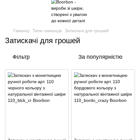
Гаманці
Типи гаманців
Затискачі для грошей
Затискачі для грошей
Фільтр
За популярністю