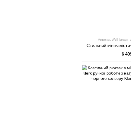
Артикул: Well_brown_
6 40