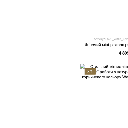
Артикул: 520_white_kai
4 80
ХІТ