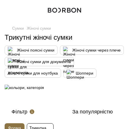
Сумки
Жіночі сумки
Трикутні жіночі сумки
Жіночі поясні сумки
Жіночі сумки через плече
Жіночі сумки для документів
Жіночі сумки для ноутбука
Шоппери
Фільтр
За популярністю
1
Форма
Трикутна