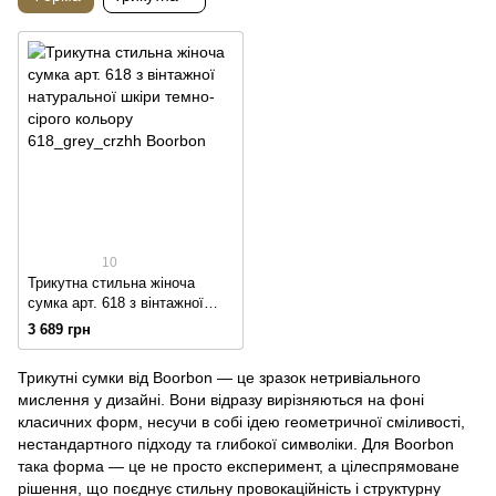
10
Трикутна стильна жіноча
сумка арт. 618 з вінтажної
натуральної шкіри темно-
3 689 грн
сірого кольору
Трикутні сумки від Boorbon — це зразок нетривіального
мислення у дизайні. Вони відразу вирізняються на фоні
класичних форм, несучи в собі ідею геометричної сміливості,
нестандартного підходу та глибокої символіки. Для Boorbon
така форма — це не просто експеримент, а цілеспрямоване
рішення, що поєднує стильну провокаційність і структурну