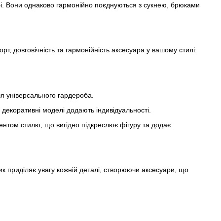
і. Вони однаково гармонійно поєднуються з сукнею, брюками
т, довговічність та гармонійність аксесуара у вашому стилі:
ля універсального гардероба.
 декоративні моделі додають індивідуальності.
нтом стилю, що вигідно підкреслює фігуру та додає
ик приділяє увагу кожній деталі, створюючи аксесуари, що