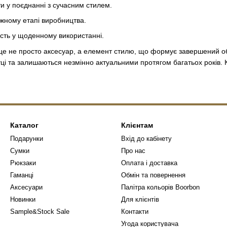
ти у поєднанні з сучасним стилем.
ожному етапі виробництва.
ність у щоденному використанні.
 це не просто аксесуар, а елемент стилю, що формує завершений о
ці та залишаються незмінно актуальними протягом багатьох років. Ку
Каталог
Клієнтам
Подарунки
Вхід до кабінету
Сумки
Про нас
Рюкзаки
Оплата і доставка
Гаманці
Обмін та повернення
Аксесуари
Палітра кольорів Boorbon
Новинки
Для клієнтів
Sample&Stock Sale
Контакти
Угода користувача