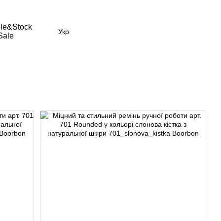
le&Stock
Укр
Sale