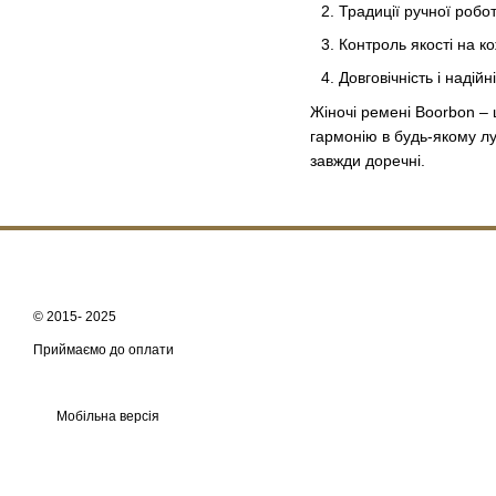
Традиції ручної робо
Контроль якості на к
Довговічність і надій
Жіночі ремені Boorbon –
гармонію в будь-якому лу
завжди доречні.
© 2015- 2025
Приймаємо до оплати
Мобільна версія