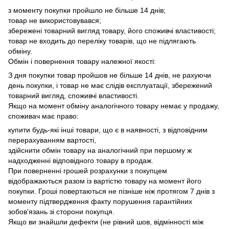
з моменту покупки пройшло не більше 14 днів;
товар не використовувався;
збережені товарний вигляд товару, його споживчі властивості;
товар не входить до переліку товарів, що не підлягають
обміну.
Обмін і повернення товару належної якості:
З дня покупки товар пройшов не більше 14 днів, не рахуючи
день покупки, і товар не має слідів експлуатації, збережений
товарний вигляд, споживчі властивості.
Якщо на момент обміну аналогічного товару немає у продажу,
споживач має право:
купити будь-які інші товари, що є в наявності, з відповідним
перерахуванням вартості,
здійснити обмін товару на аналогічний при першому ж
надходженні відповідного товару в продаж.
При поверненні грошей розрахунки з покупцем
відображаються разом із вартістю товару на момент його
покупки.
Гроші повертаються не пізніше ніж протягом 7 днів з
моменту підтвердження факту порушення гарантійних
зобов'язань зі сторони покупця.
Якщо ви знайшли дефекти (не рівний шов, відмінності між