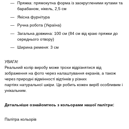
Пряжка: прямокутна форма із заокругленими кутами та
барабаном, нікель, 2,5 см
Якісна фурнітура
Ручна робота (Україна)
Загальна довжина: 100 см (84 см від краю пряжки до
середнього отвору)
Ширина ременя: 3 см
УВАГА!
Реальний колір виробу може трохи відрізнятися від
зображення на фото через налаштування екранів, а також
через природні відмінності відтінків у різних
партіях натуральної шкіри. Це робить кожен виріб особливим і
унікальним.
Детальніше ознайомтесь з кольорами нашої палітри:
Палітра кольорів