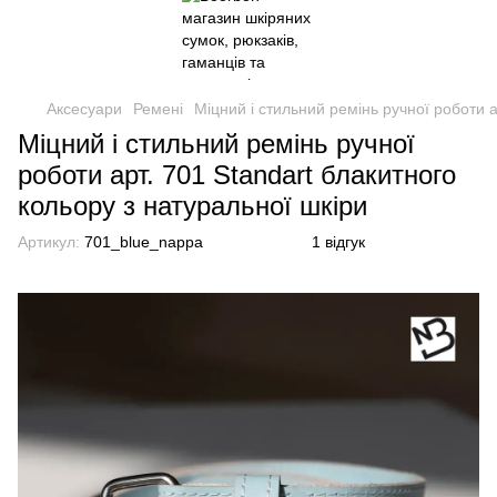
Аксесуари
Ремені
Міцний і стильний ремінь ручної роботи а
Міцний і стильний ремінь ручної
роботи арт. 701 Standart блакитного
кольору з натуральної шкіри
Артикул:
701_blue_nappa
1 відгук