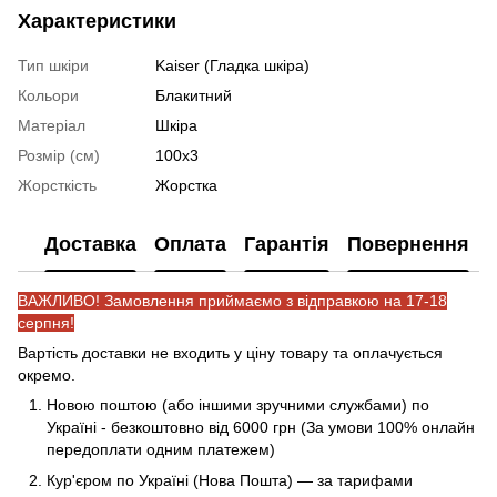
Характеристики
Тип шкіри
Kaiser (Гладка шкіра)
Кольори
Блакитний
Матеріал
Шкіра
Розмір (см)
100х3
Жорсткість
Жорстка
Доставка
Оплата
Гарантія
Повернення
ВАЖЛИВО! Замовлення приймаємо з відправкою на 17-18
серпня!
Вартість доставки не входить у ціну товару та оплачується
окремо.
Новою поштою (або іншими зручними службами) по
Україні - безкоштовно від 6000 грн (За умови 100% онлайн
передоплати одним платежем)
Кур'єром по Україні (Нова Пошта) — за тарифами