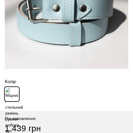
Колір
Під замовлення
1 439 грн