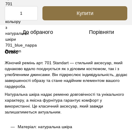
Купити
До обраного
Порівняти
Опис
Жіночий ремінь арт. 701 Standart — стильний аксесуар, який
однаково вдало поєднується як з діловим костюмом, так і з
улюбленими джинсами. Він підкреслює індивідуальність, додає
завершеності образу та стане надійним елементом вашого
гардероба.
Натуральна шкіра надає ременю довговічності та унікального
характеру, а якісна фурнітура гарантує комфорт у
використанні. Це класичний аксесуар, який завжди
залишатиметься актуальним.
Матеріал: натуральна шкіра