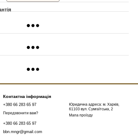
антія
Контактна інформація
+380 66 283 65 97
Юридична адреса: м. Харків,
61103 вул. Сумгаїтська, 2
Передзвонити вам?
Мапа проїзду
+380 66 283 65 97
bbn.mngr@gmail.com