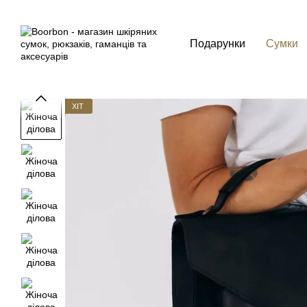
Перейти до основного контенту
Подарунки
Сумки
ХІТ