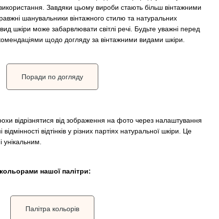
 використання. Завдяки цьому вироби стають більш вінтажними
равжні шанувальники вінтажного стилю та натуральних
вид шкіри може забарвлювати світлі речі. Будьте уважні перед
комендаціями щодо догляду за вінтажними видами шкіри.
Поради по догляду
рохи відрізнятися від зображення на фото через налаштування
 відмінності відтінків у різних партіях натуральної шкіри. Це
і унікальним.
кольорами нашої палітри:
Палітра кольорів