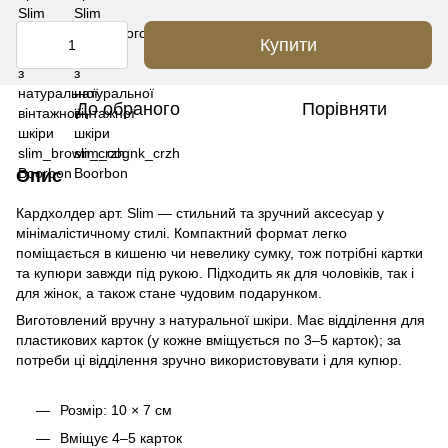
Купити
До обраного
Порівняти
Опис
Кардхолдер арт. Slim — стильний та зручний аксесуар у
мінімалістичному стилі. Компактний формат легко
поміщається в кишеню чи невелику сумку, тож потрібні картки
та купюри завжди під рукою. Підходить як для чоловіків, так і
для жінок, а також стане чудовим подарунком.
Виготовлений вручну з натуральної шкіри. Має відділення для
пластикових карток (у кожне вміщується по 3–5 карток); за
потреби ці відділення зручно використовувати і для купюр.
Розмір: 10 × 7 см
Вміщує 4–5 карток