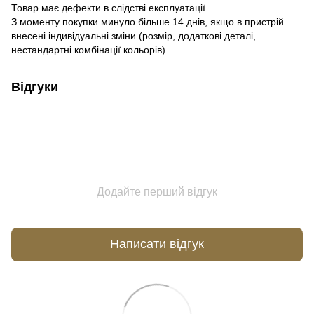
Товар має дефекти в слідстві експлуатації
З моменту покупки минуло більше 14 днів
, якщо в пристрій
внесені індивідуальні зміни (розмір, додаткові деталі,
нестандартні комбінації кольорів)
Відгуки
Додайте перший відгук
Написати відгук