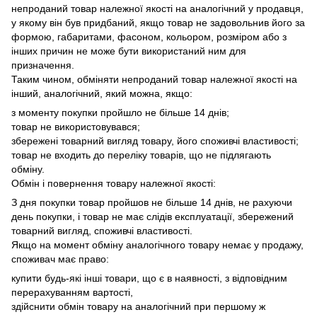
непроданий товар належної якості на аналогічний у продавця,
у якому він був придбаний, якщо товар не задовольнив його за
формою, габаритами, фасоном, кольором, розміром або з
інших причин не може бути використаний ним для
призначення.
Таким чином, обміняти непроданий товар належної якості на
інший, аналогічний, який можна, якщо:
з моменту покупки пройшло не більше 14 днів;
товар не використовувався;
збережені товарний вигляд товару, його споживчі властивості;
товар не входить до переліку товарів, що не підлягають
обміну.
Обмін і повернення товару належної якості:
З дня покупки товар пройшов не більше 14 днів, не рахуючи
день покупки, і товар не має слідів експлуатації, збережений
товарний вигляд, споживчі властивості.
Якщо на момент обміну аналогічного товару немає у продажу,
споживач має право:
купити будь-які інші товари, що є в наявності, з відповідним
перерахуванням вартості,
здійснити обмін товару на аналогічний при першому ж