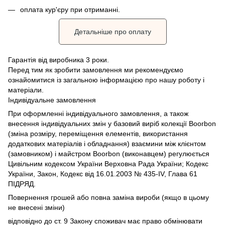
оплата кур'єру при отриманні.
Детальніше про оплату
Гарантія від виробника 3 роки.
Перед тим як зробити замовлення ми рекомендуємо
ознайомитися із загальною інформацією про нашу роботу і
матеріали.
Індивідуальне замовлення
При оформленні індивідуального замовлення, а також
внесення індивідуальних змін у базовий виріб колекції Boorbon
(зміна розміру, переміщення елементів, використання
додаткових матеріалів і обладнання) взаємини між клієнтом
(замовником) і майстром Boorbon (виконавцем) регулюється
Цивільним кодексом України Верховна Рада України;
Кодекс
України, Закон, Кодекс від 16.01.2003 № 435-IV, Глава 61
ПІДРЯД.
Повернення грошей або повна заміна вироби (якщо в цьому
не внесені зміни)
відповідно до ст.
9 Закону споживач має право обмінювати