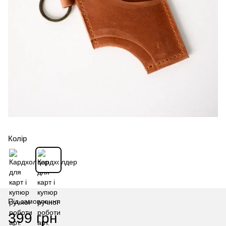
Колір
Під замовлення
399 грн