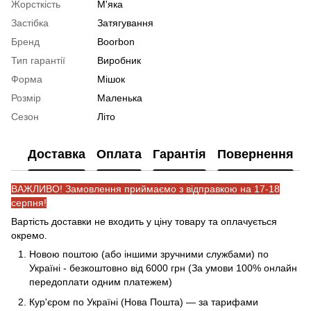
Жорсткість
М'яка
Застібка
Затягування
Бренд
Boorbon
Тип гарантії
Виробник
Форма
Мішок
Розмір
Маленька
Сезон
Літо
Доставка
Оплата
Гарантія
Повернення
ВАЖЛИВО! Замовлення приймаємо з відправкою на 17-18
серпня!
Вартість доставки не входить у ціну товару та оплачується
окремо.
Новою поштою (або іншими зручними службами) по
Україні - безкоштовно від 6000 грн (За умови 100% онлайн
передоплати одним платежем)
Кур'єром по Україні (Нова Пошта) — за тарифами