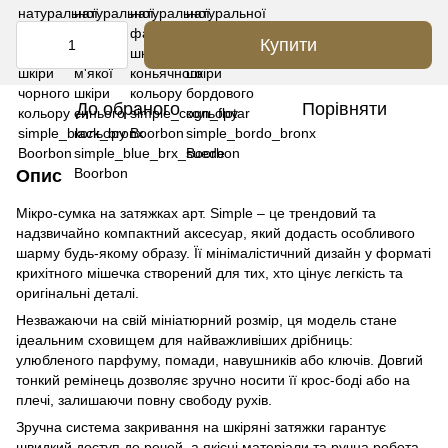
Купити
До обраного
Порівняти
Опис
Мікро-сумка на затяжках арт. Simple – це трендовий та
надзвичайно компактний аксесуар, який додасть особливого
шарму будь-якому образу. Її мінімалістичний дизайн у форматі
крихітного мішечка створений для тих, хто цінує легкість та
оригінальні деталі.
Незважаючи на свій мініатюрний розмір, ця модель стане
ідеальним сховищем для найважливіших дрібниць:
улюбленого парфуму, помади, навушників або ключів. Довгий
тонкий ремінець дозволяє зручно носити її крос-боді або на
плечі, залишаючи повну свободу рухів.
Зручна система закривання на шкіряні затяжки гарантує
швидкий доступ до речей, а якісні матеріали та ручна робота