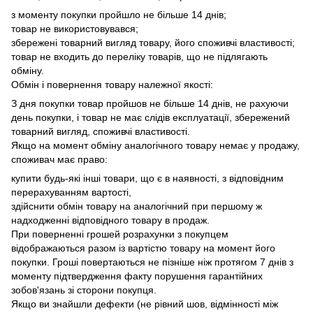
з моменту покупки пройшло не більше 14 днів;
товар не використовувався;
збережені товарний вигляд товару, його споживчі властивості;
товар не входить до переліку товарів, що не підлягають
обміну.
Обмін і повернення товару належної якості:
З дня покупки товар пройшов не більше 14 днів, не рахуючи
день покупки, і товар не має слідів експлуатації, збережений
товарний вигляд, споживчі властивості.
Якщо на момент обміну аналогічного товару немає у продажу,
споживач має право:
купити будь-які інші товари, що є в наявності, з відповідним
перерахуванням вартості,
здійснити обмін товару на аналогічний при першому ж
надходженні відповідного товару в продаж.
При поверненні грошей розрахунки з покупцем
відображаються разом із вартістю товару на момент його
покупки.
Гроші повертаються не пізніше ніж протягом 7 днів з
моменту підтвердження факту порушення гарантійних
зобов'язань зі сторони покупця.
Якщо ви знайшли дефекти (не рівний шов, відмінності між