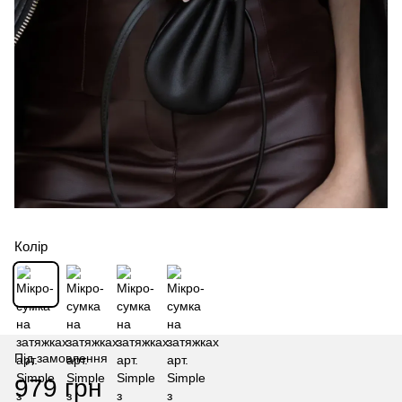
Колір
Під замовлення
979 грн