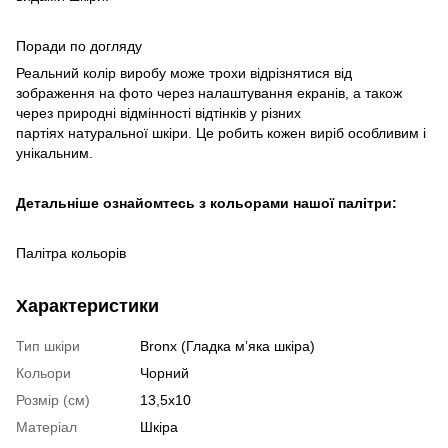
Поради по догляду
Реальний колір виробу може трохи відрізнятися від
зображення на фото через налаштування екранів, а також
через природні відмінності відтінків у різних
партіях натуральної шкіри. Це робить кожен виріб особливим і
унікальним.
Детальніше ознайомтесь з кольорами нашої палітри:
Палітра кольорів
Характеристики
Тип шкіри
Bronx (Гладка мʼяка шкіра)
Кольори
Чорний
Розмір (см)
13,5х10
Матеріал
Шкіра