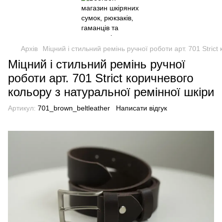
Архів
Міцний і стильний ремінь ручної роботи арт. 701 Strict
Міцний і стильний ремінь ручної
роботи арт. 701 Strict коричневого
кольору з натуральної ремінної шкіри
Артикул:
701_brown_beltleather
Написати відгук