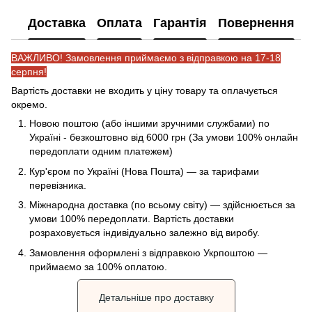
Доставка
Оплата
Гарантія
Повернення
ВАЖЛИВО! Замовлення приймаємо з відправкою на 17-18
серпня!
Вартість доставки не входить у ціну товару та оплачується
окремо.
Новою поштою (або іншими зручними службами) по
Україні - безкоштовно від 6000 грн (За умови 100% онлайн
передоплати одним платежем)
Кур'єром по Україні (Нова Пошта) — за тарифами
перевізника.
Міжнародна доставка (по всьому світу) — здійснюється за
умови 100% передоплати. Вартість доставки
розраховується індивідуально залежно від виробу.
Замовлення оформлені з відправкою Укрпоштою —
приймаємо за 100% оплатою.
Детальніше про доставку