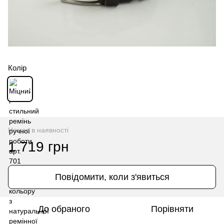
Колір
Немає в наявності
1 719 грн
Повідомити, коли з'явиться
До обраного
Порівняти