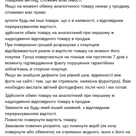
Якщо на момент обміну аналогічного товару немає у продажу,
споживач має право:
купити будь-які інші товари, що є в наявності, з відповідним
перерахуванням вартості,
здійснити обмін товару на аналогічний при першому ж
надходженні відповідного товару в продаж.
При поверненні грошей розрахунки з покупцем
відображаються разом із вартістю товару на момент його
покупки.
Гроші повертаються не пізніше ніж протягом 7 днів з
моменту підтвердження факту порушення гарантійних
зобов'язань зі сторони покупця.
Якщо ви знайшли дефекти (не рівний шов, відмінності між
фото на сайті і тим, що ви отримали, неякісна фурнітура), Вам
необхідно вислати звітний фотодефект, після чого і ми готові:
Здійснити обмін товару на аналогічний при першому ж
надходженні відповідного товару в продаж.
Замінити на будь-який інший наявний, з відповідним
перерахуванням вартості.
Повністю повернути вартість товару.
Замовник повинен розуміти, що покинути виріб (як хочу
повернути або обміняти) не отримано жодного, воно є його на