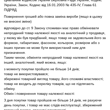
України, Закон, Кодекс від 16.01.2003 № 435-IV, Глава 61
ПІДРЯД.
Повернення грошей або повна заміна вироби (якщо в цьому
не внесені зміни)
відповідно до ст.
9 Закону споживач має право обмінювати
непроданий товар належної якості на аналогічний у продавця,
у якому він був придбаний, якщо товар не задовольнив його за
формою, габаритами, фасоном, кольором, розміром або з
інших причин не може бути використаний ним для
призначення.
Таким чином, обміняти непроданий товар належної якості на
інший, аналогічний, який можна, якщо:
з моменту покупки пройшло не більше 14 днів;
товар не використовувався;
збережені товарний вигляд товару, його споживчі властивості;
товар не входить до переліку товарів, що не підлягають
обміну.
Обмін і повернення товару належної якості:
З дня покупки товар пройшов не більше 14 днів, не рахуючи
день покупки, і товар не має слідів експлуатації, збережений
товарний вигляд, споживчі властивості.