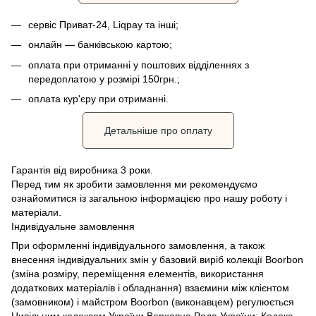
сервіс Приват-24, Liqpay та інші;
онлайн — банківською картою;
оплата при отриманні у поштових відділеннях з
передоплатою у розмірі 150грн.;
оплата кур'єру при отриманні.
Детальніше про оплату
Гарантія від виробника 3 роки.
Перед тим як зробити замовлення ми рекомендуємо
ознайомитися із загальною інформацією про нашу роботу і
матеріали.
Індивідуальне замовлення
При оформленні індивідуального замовлення, а також
внесення індивідуальних змін у базовий виріб колекції Boorbon
(зміна розміру, переміщення елементів, використання
додаткових матеріалів і обладнання) взаємини між клієнтом
(замовником) і майстром Boorbon (виконавцем) регулюється
Цивільним кодексом України Верховна Рада України;
Кодекс