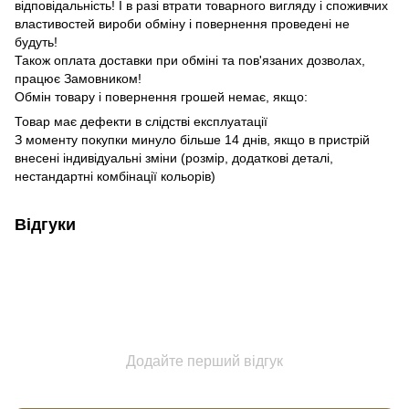
відповідальність!
І в разі втрати товарного вигляду і споживчих
властивостей вироби обміну і повернення проведені не
будуть!
Також оплата доставки при обміні та пов'язаних дозволах,
працює Замовником!
Обмін товару і повернення грошей немає, якщо:
Товар має дефекти в слідстві експлуатації
З моменту покупки минуло більше 14 днів
, якщо в пристрій
внесені індивідуальні зміни (розмір, додаткові деталі,
нестандартні комбінації кольорів)
Відгуки
Додайте перший відгук