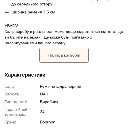
до середнього отвору)
Ширина ременя 3,5 см
УВАГА!
Колір виробу в реальності може дещо відрізнятися від того, що
ви бачите на екрані. Це може бути пов'язано з
налаштуваннями вашого екрану.
Палітра кольорів
Характеристики
Колір
Ремінна шкіра чорний
Валюта
UAH
Тип гарантії
Виробник
Гарантійний
24
термін, міс.
Бренд
Boorbon