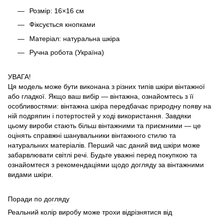
Розмір: 16×16 см
Фіксується кнопками
Матеріал: натуральна шкіра
Ручна робота (Україна)
УВАГА!
Ця модель може бути виконана з різних типів шкіри вінтажної
або гладкої. Якщо ваш вибір — вінтажна, ознайомтесь з її
особливостями: вінтажна шкіра передбачає природну появу на
ній подряпин і потертостей у ході використання. Завдяки
цьому вироби стають більш вінтажними та приємними — це
оцінять справжні шанувальники вінтажного стилю та
натуральних матеріалів. Перший час даний вид шкіри може
забарвлювати світлі речі. Будьте уважні перед покупкою та
ознайомтеся з рекомендаціями щодо догляду за вінтажними
видами шкіри.
Поради по догляду
Реальний колір виробу може трохи відрізнятися від