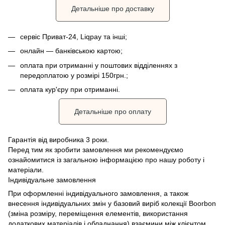
Детальніше про доставку
сервіс Приват-24, Liqpay та інші;
онлайн — банківською картою;
оплата при отриманні у поштових відділеннях з
передоплатою у розмірі 150грн.;
оплата кур'єру при отриманні.
Детальніше про оплату
Гарантія від виробника 3 роки.
Перед тим як зробити замовлення ми рекомендуємо
ознайомитися із загальною інформацією про нашу роботу і
матеріали.
Індивідуальне замовлення
При оформленні індивідуального замовлення, а також
внесення індивідуальних змін у базовий виріб колекції Boorbon
(зміна розміру, переміщення елементів, використання
додаткових матеріалів і обладнання) взаємини між клієнтом