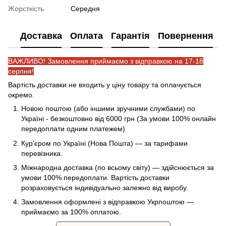
Жорсткість
Середня
Доставка
Оплата
Гарантія
Повернення
ВАЖЛИВО! Замовлення приймаємо з відправкою на 17-18
серпня!
Вартість доставки не входить у ціну товару та оплачується
окремо.
Новою поштою (або іншими зручними службами) по
Україні - безкоштовно від 6000 грн (За умови 100% онлайн
передоплати одним платежем)
Кур'єром по Україні (Нова Пошта) — за тарифами
перевізника.
Міжнародна доставка (по всьому світу) — здійснюється за
умови 100% передоплати. Вартість доставки
розраховується індивідуально залежно від виробу.
Замовлення оформлені з відправкою Укрпоштою —
приймаємо за 100% оплатою.