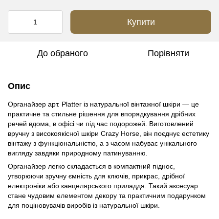
Купити
До обраного
Порівняти
Опис
Органайзер арт. Platter із натуральної вінтажної шкіри — це
практичне та стильне рішення для впорядкування дрібних
речей вдома, в офісі чи під час подорожей. Виготовлений
вручну з високоякісної шкіри Crazy Horse, він поєднує естетику
вінтажу з функціональністю, а з часом набуває унікального
вигляду завдяки природному патинуванню.
Органайзер легко складається в компактний піднос,
утворюючи зручну ємність для ключів, прикрас, дрібної
електроніки або канцелярського приладдя. Такий аксесуар
стане чудовим елементом декору та практичним подарунком
для поціновувачів виробів із натуральної шкіри.