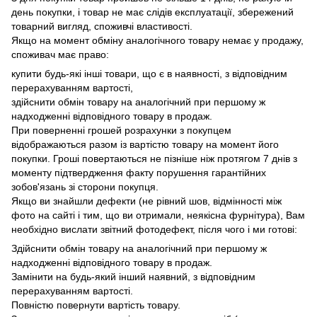
день покупки, і товар не має слідів експлуатації, збережений
товарний вигляд, споживчі властивості.
Якщо на момент обміну аналогічного товару немає у продажу,
споживач має право:
купити будь-які інші товари, що є в наявності, з відповідним
перерахуванням вартості,
здійснити обмін товару на аналогічний при першому ж
надходженні відповідного товару в продаж.
При поверненні грошей розрахунки з покупцем
відображаються разом із вартістю товару на момент його
покупки.
Гроші повертаються не пізніше ніж протягом 7 днів з
моменту підтвердження факту порушення гарантійних
зобов'язань зі сторони покупця.
Якщо ви знайшли дефекти (не рівний шов, відмінності між
фото на сайті і тим, що ви отримали, неякісна фурнітура), Вам
необхідно вислати звітний фотодефект, після чого і ми готові:
Здійснити обмін товару на аналогічний при першому ж
надходженні відповідного товару в продаж.
Замінити на будь-який інший наявний, з відповідним
перерахуванням вартості.
Повністю повернути вартість товару.