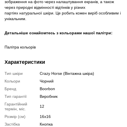
зображення на фото через налаштування екранів, а також
через природні відмінності відтінків у різних
партіях натуральної шкіри. Це робить кожен виріб особливим і
унікальним.
Детальніше ознайомтесь з кольорами нашої палітри:
Палітра кольорів
Характеристики
Тип шкіри
Crazy Horse (Вінтажна шкіра)
Кольори
Чорний
Бренд
Boorbon
Тип гарантії
Виробник
Гарантійний
12
термін, міс.
Розмір (см)
16х16
Застібка
Кнопка