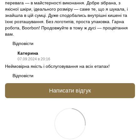
перевага — в майстерності виконання. Добре зібрана, з
якісної шкіри, ідеального розміру — саме те, що я шукала, і
знайшла в цій сумці. Дуже сподобались внутрішні кишені та
їхнє розташування. Без логотипів, проста упаковка. Гарна
робота, Boorbon! Продовжуйте в тому ж дусі — процвітання
вам.
Відповісти
Катерина
07.09.2024 в 20:16
Неймовірна якість і обслуговування на всіх етапах!
Відповісти
Написати відгук