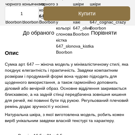
Купити
До обраного
Порівняти
Опис
Сумка арт. 647 — жіноча модель у мінімалістичному стилі, яка
поєднує елегантність і практичність. Завдяки компактним
розмірам і продуманій формі вона чудово підходить для
щоденного використання, а також гармонійно доповнить
діловий або вечірній образ. Основне відділення закривається
блискавкою, а на задній стінці передбачена зовнішня кишеня
для речей, які повинні бути під рукою. Регульований плечовий
ремінь додає зручності у носінні.
Натуральна шкіра, з якої виготовлена модель, робить кожен
виріб унікальним завдяки власній текстурі та характеру.