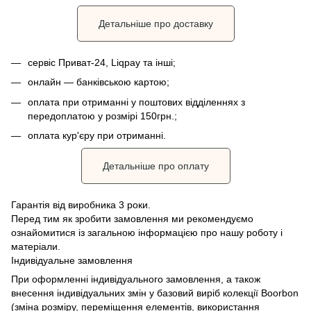
Детальніше про доставку
сервіс Приват-24, Liqpay та інші;
онлайн — банківською картою;
оплата при отриманні у поштових відділеннях з
передоплатою у розмірі 150грн.;
оплата кур'єру при отриманні.
Детальніше про оплату
Гарантія від виробника 3 роки.
Перед тим як зробити замовлення ми рекомендуємо
ознайомитися із загальною інформацією про нашу роботу і
матеріали.
Індивідуальне замовлення
При оформленні індивідуального замовлення, а також
внесення індивідуальних змін у базовий виріб колекції Boorbon
(зміна розміру, переміщення елементів, використання