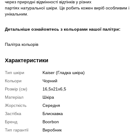
через природні відмінності відтінків у різних
партіях натуральної шкіри. Це робить кожен виріб особливим і
унікальним.
Детальніше ознайомтесь з кольорами нашої палітри:
Палітра кольорів
Характеристики
Тип шкіри
Kaiser (Гладка шкіра)
Кольори
Чорний
Розмір (см)
16,5х21х6,5
Матеріал
Шкіра
Жорсткість
Середня
Застібка
Блискавка
Бренд
Boorbon
Тип гарантії
Виробник