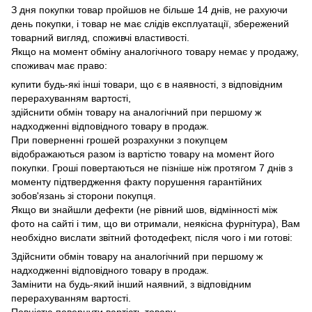
З дня покупки товар пройшов не більше 14 днів, не рахуючи
день покупки, і товар не має слідів експлуатації, збережений
товарний вигляд, споживчі властивості.
Якщо на момент обміну аналогічного товару немає у продажу,
споживач має право:
купити будь-які інші товари, що є в наявності, з відповідним
перерахуванням вартості,
здійснити обмін товару на аналогічний при першому ж
надходженні відповідного товару в продаж.
При поверненні грошей розрахунки з покупцем
відображаються разом із вартістю товару на момент його
покупки.
Гроші повертаються не пізніше ніж протягом 7 днів з
моменту підтвердження факту порушення гарантійних
зобов'язань зі сторони покупця.
Якщо ви знайшли дефекти (не рівний шов, відмінності між
фото на сайті і тим, що ви отримали, неякісна фурнітура), Вам
необхідно вислати звітний фотодефект, після чого і ми готові:
Здійснити обмін товару на аналогічний при першому ж
надходженні відповідного товару в продаж.
Замінити на будь-який інший наявний, з відповідним
перерахуванням вартості.