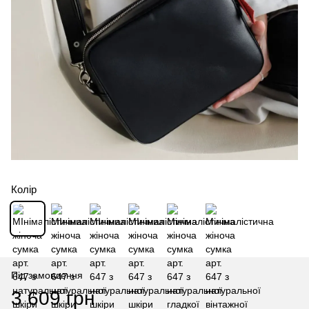
Колір
Під замовлення
3 609 грн