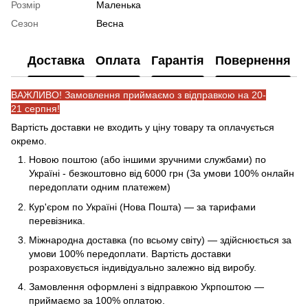
Розмір
Маленька
Сезон
Весна
Доставка
Оплата
Гарантія
Повернення
ВАЖЛИВО! Замовлення приймаємо з відправкою на 20-
21 серпня!
Вартість доставки не входить у ціну товару та оплачується
окремо.
Новою поштою (або іншими зручними службами) по
Україні - безкоштовно від 6000 грн (За умови 100% онлайн
передоплати одним платежем)
Кур'єром по Україні (Нова Пошта) — за тарифами
перевізника.
Міжнародна доставка (по всьому світу) — здійснюється за
умови 100% передоплати. Вартість доставки
розраховується індивідуально залежно від виробу.
Замовлення оформлені з відправкою Укрпоштою —
приймаємо за 100% оплатою.