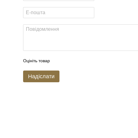
Оцініть товар
Надіслати