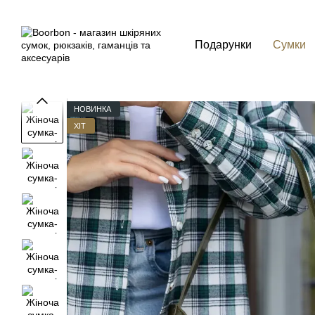
Перейти до основного контенту
Подарунки
Сумки
НОВИНКА
ХІТ