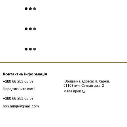
Контактна інформація
+380 66 283 65 97
Юридична адреса: м. Харків,
61103 вул. Сумгаїтська, 2
Передзвонити вам?
Мапа проїзду
+380 66 283 65 97
bbn.mngr@gmail.com