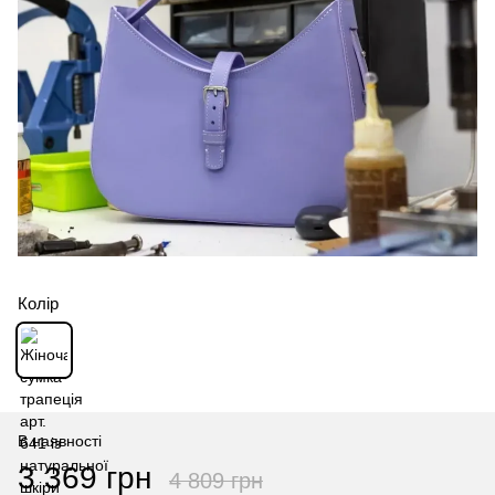
Колір
В наявності
3 369 грн
4 809 грн