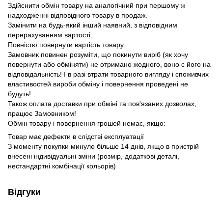
Здійснити обмін товару на аналогічний при першому ж
надходженні відповідного товару в продаж.
Замінити на будь-який інший наявний, з відповідним
перерахуванням вартості.
Повністю повернути вартість товару.
Замовник повинен розуміти, що покинути виріб (як хочу
повернути або обміняти) не отримано жодного, воно є його на
відповідальність!
І в разі втрати товарного вигляду і споживчих
властивостей вироби обміну і повернення проведені не
будуть!
Також оплата доставки при обміні та пов'язаних дозволах,
працює Замовником!
Обмін товару і повернення грошей немає, якщо:
Товар має дефекти в слідстві експлуатації
З моменту покупки минуло більше 14 днів
, якщо в пристрій
внесені індивідуальні зміни (розмір, додаткові деталі,
нестандартні комбінації кольорів)
Відгуки