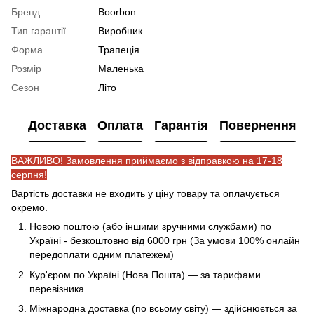
Бренд
Boorbon
Тип гарантії
Виробник
Форма
Трапеція
Розмір
Маленька
Сезон
Літо
Доставка
Оплата
Гарантія
Повернення
ВАЖЛИВО! Замовлення приймаємо з відправкою на 17-18
серпня!
Вартість доставки не входить у ціну товару та оплачується
окремо.
Новою поштою (або іншими зручними службами) по
Україні - безкоштовно від 6000 грн (За умови 100% онлайн
передоплати одним платежем)
Кур'єром по Україні (Нова Пошта) — за тарифами
перевізника.
Міжнародна доставка (по всьому світу) — здійснюється за