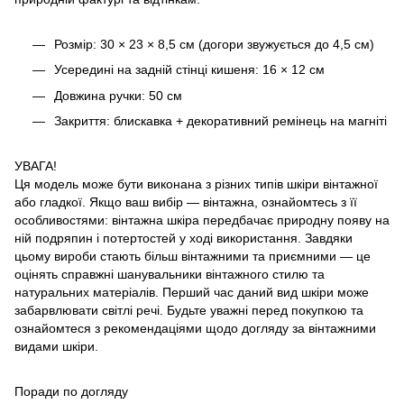
Розмір: 30 × 23 × 8,5 см (догори звужується до 4,5 см)
Усередині на задній стінці кишеня: 16 × 12 см
Довжина ручки: 50 см
Закриття: блискавка + декоративний ремінець на магніті
УВАГА!
Ця модель може бути виконана з різних типів шкіри вінтажної
або гладкої. Якщо ваш вибір — вінтажна, ознайомтесь з її
особливостями: вінтажна шкіра передбачає природну появу на
ній подряпин і потертостей у ході використання. Завдяки
цьому вироби стають більш вінтажними та приємними — це
оцінять справжні шанувальники вінтажного стилю та
натуральних матеріалів. Перший час даний вид шкіри може
забарвлювати світлі речі. Будьте уважні перед покупкою та
ознайомтеся з рекомендаціями щодо догляду за вінтажними
видами шкіри.
Поради по догляду