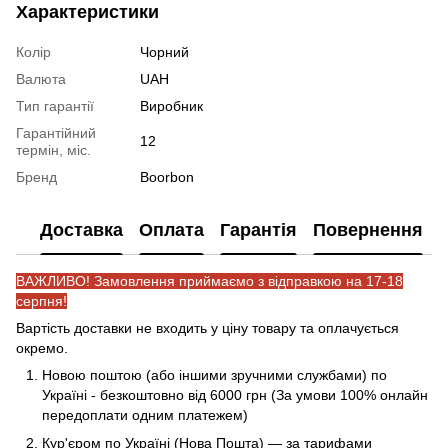
Характеристики
Колір
Чорний
Валюта
UAH
Тип гарантії
Виробник
Гарантійний
12
термін, міс.
Бренд
Boorbon
Доставка
Оплата
Гарантія
Повернення
ВАЖЛИВО! Замовлення приймаємо з відправкою на 17-18
серпня!
Вартість доставки не входить у ціну товару та оплачується
окремо.
Новою поштою (або іншими зручними службами) по
Україні - безкоштовно від 6000 грн (За умови 100% онлайн
передоплати одним платежем)
Кур'єром по Україні (Нова Пошта) — за тарифами