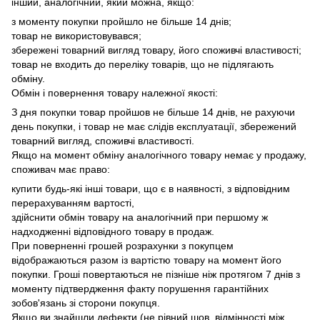
інший, аналогічний, який можна, якщо:
з моменту покупки пройшло не більше 14 днів;
товар не використовувався;
збережені товарний вигляд товару, його споживчі властивості;
товар не входить до переліку товарів, що не підлягають
обміну.
Обмін і повернення товару належної якості:
З дня покупки товар пройшов не більше 14 днів, не рахуючи
день покупки, і товар не має слідів експлуатації, збережений
товарний вигляд, споживчі властивості.
Якщо на момент обміну аналогічного товару немає у продажу,
споживач має право:
купити будь-які інші товари, що є в наявності, з відповідним
перерахуванням вартості,
здійснити обмін товару на аналогічний при першому ж
надходженні відповідного товару в продаж.
При поверненні грошей розрахунки з покупцем
відображаються разом із вартістю товару на момент його
покупки.
Гроші повертаються не пізніше ніж протягом 7 днів з
моменту підтвердження факту порушення гарантійних
зобов'язань зі сторони покупця.
Якщо ви знайшли дефекти (не рівний шов, відмінності між