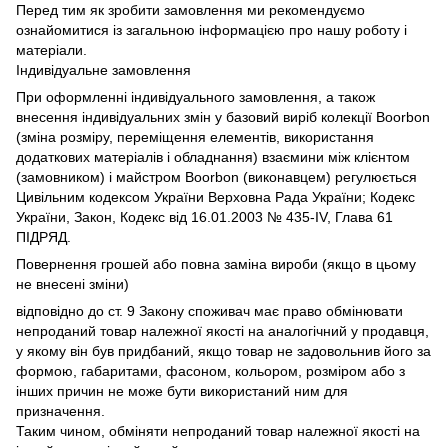
Перед тим як зробити замовлення ми рекомендуємо
ознайомитися із загальною інформацією про нашу роботу і
матеріали.
Індивідуальне замовлення
При оформленні індивідуального замовлення, а також
внесення індивідуальних змін у базовий виріб колекції Boorbon
(зміна розміру, переміщення елементів, використання
додаткових матеріалів і обладнання) взаємини між клієнтом
(замовником) і майстром Boorbon (виконавцем) регулюється
Цивільним кодексом України Верховна Рада України;
Кодекс
України, Закон, Кодекс від 16.01.2003 № 435-IV, Глава 61
ПІДРЯД.
Повернення грошей або повна заміна вироби (якщо в цьому
не внесені зміни)
відповідно до ст.
9 Закону споживач має право обмінювати
непроданий товар належної якості на аналогічний у продавця,
у якому він був придбаний, якщо товар не задовольнив його за
формою, габаритами, фасоном, кольором, розміром або з
інших причин не може бути використаний ним для
призначення.
Таким чином, обміняти непроданий товар належної якості на