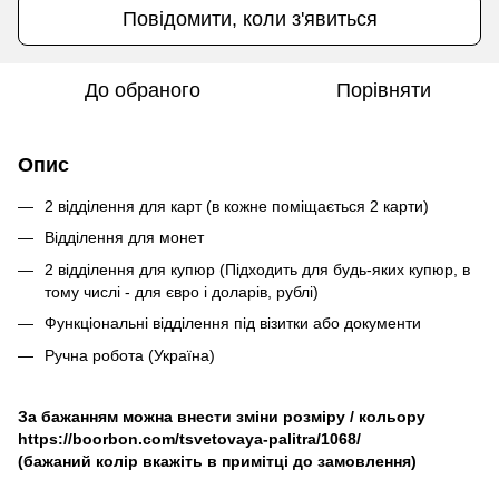
Повідомити, коли з'явиться
До обраного
Порівняти
Опис
2 відділення для карт (в кожне поміщається 2 карти)
Відділення для монет
2 відділення для купюр (Підходить для будь-яких купюр, в
тому числі - для євро і доларів, рублі)
Функціональні відділення під візитки або документи
Ручна робота (Україна)
За бажанням можна внести зміни розміру / кольору
https://boorbon.com/tsvetovaya-palitra/1068/
(бажаний колір вкажіть в примітці до замовлення)