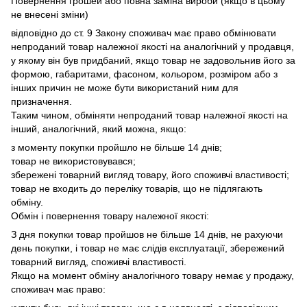
Повернення грошей або повна заміна вироби (якщо в цьому
не внесені зміни)
відповідно до ст.
9 Закону споживач має право обмінювати
непроданий товар належної якості на аналогічний у продавця,
у якому він був придбаний, якщо товар не задовольнив його за
формою, габаритами, фасоном, кольором, розміром або з
інших причин не може бути використаний ним для
призначення.
Таким чином, обміняти непроданий товар належної якості на
інший, аналогічний, який можна, якщо:
з моменту покупки пройшло не більше 14 днів;
товар не використовувався;
збережені товарний вигляд товару, його споживчі властивості;
товар не входить до переліку товарів, що не підлягають
обміну.
Обмін і повернення товару належної якості:
З дня покупки товар пройшов не більше 14 днів, не рахуючи
день покупки, і товар не має слідів експлуатації, збережений
товарний вигляд, споживчі властивості.
Якщо на момент обміну аналогічного товару немає у продажу,
споживач має право: