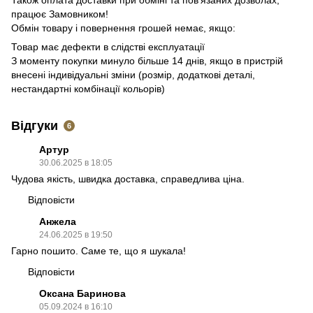
працює Замовником!
Обмін товару і повернення грошей немає, якщо:
Товар має дефекти в слідстві експлуатації
З моменту покупки минуло більше 14 днів
, якщо в пристрій
внесені індивідуальні зміни (розмір, додаткові деталі,
нестандартні комбінації кольорів)
Відгуки
6
Артур
30.06.2025 в 18:05
Чудова якість, швидка доставка, справедлива ціна.
Відповісти
Анжела
24.06.2025 в 19:50
Гарно пошито. Саме те, що я шукала!
Відповісти
Оксана Баринова
05.09.2024 в 16:10