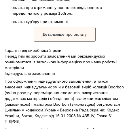
оплата при отриманні у поштових відділеннях з
передоплатою у розмірі 150грн.;
оплата кур'єру при отриманні.
Детальніше про оплату
Гарантія від виробника 3 роки.
Перед тим як зробити замовлення ми рекомендуємо
ознайомитися із загальною інформацією про нашу роботу і
матеріали.
Індивідуальне замовлення
При оформленні індивідуального замовлення, а також
внесення індивідуальних змін у базовий виріб колекції Boorbon
(зміна розміру, переміщення елементів, використання
додаткових матеріалів і обладнання) взаємини між клієнтом
(замовником) і майстром Boorbon (виконавцем) регулюється
Цивільним кодексом України Верховна Рада України;
Кодекс
України, Закон, Кодекс від 16.01.2003 № 435-IV, Глава 61
ПІДРЯД.