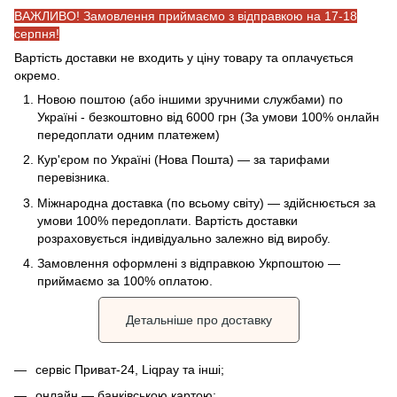
ВАЖЛИВО! Замовлення приймаємо з відправкою на 17-18
серпня!
Вартість доставки не входить у ціну товару та оплачується
окремо.
Новою поштою (або іншими зручними службами) по
Україні - безкоштовно від 6000 грн (За умови 100% онлайн
передоплати одним платежем)
Кур'єром по Україні (Нова Пошта) — за тарифами
перевізника.
Міжнародна доставка (по всьому світу) — здійснюється за
умови 100% передоплати. Вартість доставки
розраховується індивідуально залежно від виробу.
Замовлення оформлені з відправкою Укрпоштою —
приймаємо за 100% оплатою.
Детальніше про доставку
сервіс Приват-24, Liqpay та інші;
онлайн — банківською картою;