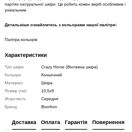
партіях натуральної шкіри. Це робить кожен виріб особливим і
унікальним.
Детальніше ознайомтесь з кольорами нашої палітри:
Палітра кольорів
Характеристики
Тип шкіри
Crazy Horse (Вінтажна шкіра)
Кольори
Коньячний
Матеріал
Шкіра
Розмір (см)
10,5х9
Жорсткість
Середня
Бренд
Boorbon
Доставка
Оплата
Гарантія
Повернення