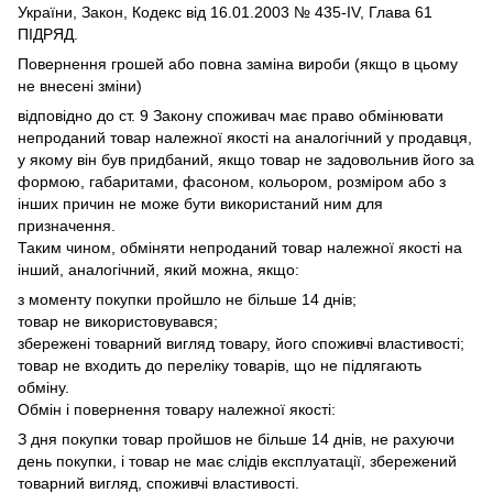
України, Закон, Кодекс від 16.01.2003 № 435-IV, Глава 61
ПІДРЯД.
Повернення грошей або повна заміна вироби (якщо в цьому
не внесені зміни)
відповідно до ст.
9 Закону споживач має право обмінювати
непроданий товар належної якості на аналогічний у продавця,
у якому він був придбаний, якщо товар не задовольнив його за
формою, габаритами, фасоном, кольором, розміром або з
інших причин не може бути використаний ним для
призначення.
Таким чином, обміняти непроданий товар належної якості на
інший, аналогічний, який можна, якщо:
з моменту покупки пройшло не більше 14 днів;
товар не використовувався;
збережені товарний вигляд товару, його споживчі властивості;
товар не входить до переліку товарів, що не підлягають
обміну.
Обмін і повернення товару належної якості:
З дня покупки товар пройшов не більше 14 днів, не рахуючи
день покупки, і товар не має слідів експлуатації, збережений
товарний вигляд, споживчі властивості.