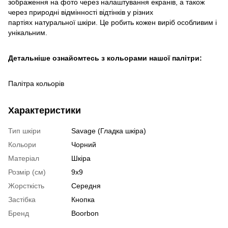
зображення на фото через налаштування екранів, а також
через природні відмінності відтінків у різних
партіях натуральної шкіри. Це робить кожен виріб особливим і
унікальним.
Детальніше ознайомтесь з кольорами нашої палітри:
Палітра кольорів
Характеристики
Тип шкіри
Savage (Гладка шкіра)
Кольори
Чорний
Матеріал
Шкіра
Розмір (см)
9х9
Жорсткість
Середня
Застібка
Кнопка
Бренд
Boorbon