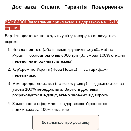
Доставка
Оплата
Гарантія
Повернення
ВАЖЛИВО! Замовлення приймаємо з відправкою на 17-18
серпня!
Вартість доставки не входить у ціну товару та оплачується
окремо.
Новою поштою (або іншими зручними службами) по
Україні - безкоштовно від 6000 грн (За умови 100% онлайн
передоплати одним платежем)
Кур'єром по Україні (Нова Пошта) — за тарифами
перевізника.
Міжнародна доставка (по всьому світу) — здійснюється за
умови 100% передоплати. Вартість доставки
розраховується індивідуально залежно від виробу.
Замовлення оформлені з відправкою Укрпоштою —
приймаємо за 100% оплатою.
Детальніше про доставку