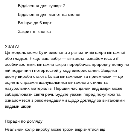
Відділення для купюр: 2
Відділення для монет на кнопці
Вміщує до 6 карт
Закриття: кнопка
УВАГА!
Ця модель може бути виконана з різних типів шкіри вінтажної
або гладкої. Якщо ваш вибір — вінтажна, ознайомтесь з її
особливостями: вінтажна шкіра передбачає природну появу на
ній подряпин і потертостей у ході використання. Завдяки
цьому вироби стають більш вінтажними та приємними — це
оцінять справжні шанувальники вінтажного стилю та
натуральних матеріалів. Перший час даний вид шкіри може
забарвлювати світлі речі. Будьте уважні перед покупкою та
ознайомтеся з рекомендаціями щодо догляду за вінтажними
видами шкіри.
Поради по догляду
Реальний колір виробу може трохи відрізнятися від