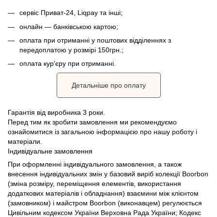
сервіс Приват-24, Liqpay та інші;
онлайн — банківською картою;
оплата при отриманні у поштових відділеннях з
передоплатою у розмірі 150грн.;
оплата кур'єру при отриманні.
Детальніше про оплату
Гарантія від виробника 3 роки.
Перед тим як зробити замовлення ми рекомендуємо
ознайомитися із загальною інформацією про нашу роботу і
матеріали.
Індивідуальне замовлення
При оформленні індивідуального замовлення, а також
внесення індивідуальних змін у базовий виріб колекції Boorbon
(зміна розміру, переміщення елементів, використання
додаткових матеріалів і обладнання) взаємини між клієнтом
(замовником) і майстром Boorbon (виконавцем) регулюється
Цивільним кодексом України Верховна Рада України;
Кодекс