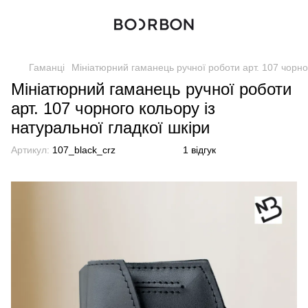
Гаманці
Мініатюрний гаманець ручної роботи арт. 107 чорног
Мініатюрний гаманець ручної роботи
арт. 107 чорного кольору із
натуральної гладкої шкіри
Артикул:
107_black_crz
1 відгук