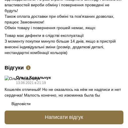
властивостей вироби обміну і повернення проведені не
будуть!
Також оплата доставки при обміні та пов'язаних дозволах,
працює Замовником!
Обмін товару і повернення грошей немає, якщо:
Товар має дефекти в слідстві експлуатації
З моменту покупки минуло більше 14 днів
, якщо в пристрій
внесені індивідуальні зміни (розмір, додаткові деталі,
нестандартні комбінації кольорів)
Відгуки
1
Ольга Ковальчук
13.06.2021 в 21:19
Кошелёк отличный! Но не оказалось на нём не надписи и нет
сердечка! Малость конечно, но изюминка была бы
Відповісти
Написати відгук