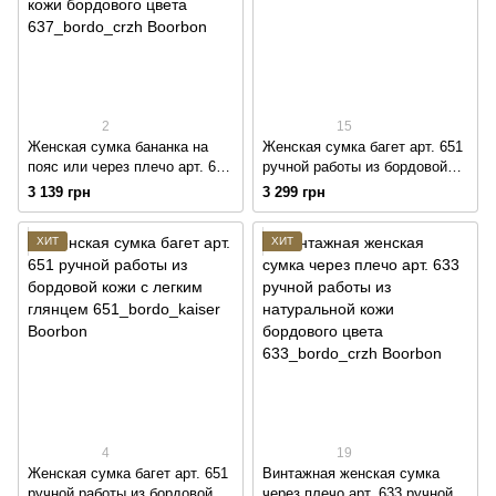
2
15
Женская сумка бананка на
Женская сумка багет арт. 651
пояс или через плечо арт. 637
ручной работы из бордовой
ручной работы из
кожи с легким глянцем
3 139 грн
3 299 грн
натуральной винтажной кожи
бордового цвета
ХИТ
ХИТ
4
19
Женская сумка багет арт. 651
Винтажная женская сумка
ручной работы из бордовой
через плечо арт. 633 ручной