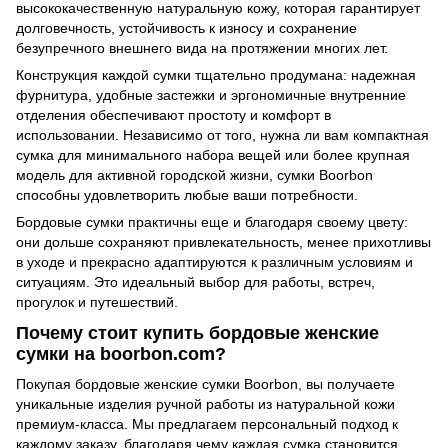
высококачественную натуральную кожу, которая гарантирует
долговечность, устойчивость к износу и сохранение
безупречного внешнего вида на протяжении многих лет.
Конструкция каждой сумки тщательно продумана: надежная
фурнитура, удобные застежки и эргономичные внутренние
отделения обеспечивают простоту и комфорт в
использовании. Независимо от того, нужна ли вам компактная
сумка для минимального набора вещей или более крупная
модель для активной городской жизни, сумки Boorbon
способны удовлетворить любые ваши потребности.
Бордовые сумки практичны еще и благодаря своему цвету:
они дольше сохраняют привлекательность, менее прихотливы
в уходе и прекрасно адаптируются к различным условиям и
ситуациям. Это идеальный выбор для работы, встреч,
прогулок и путешествий.
Почему стоит купить бордовые женские
сумки на boorbon.com?
Покупая бордовые женские сумки Boorbon, вы получаете
уникальные изделия ручной работы из натуральной кожи
премиум-класса. Мы предлагаем персональный подход к
каждому заказу, благодаря чему каждая сумка становится