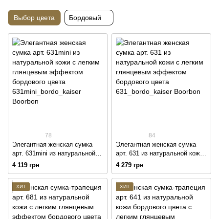
Выбор цвета
Бордовый
78
84
Элегантная женская сумка
Элегантная женская сумка
арт. 631mini из натуральной
арт. 631 из натуральной кожи
кожи с легким глянцевым
с легким глянцевым
4 119 грн
4 279 грн
эффектом бордового цвета
эффектом бордового цвета
ХИТ
ХИТ