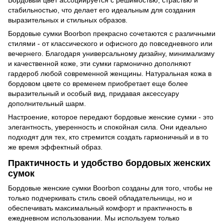
Бордовый цвет ассоциируется с решимостью, страстью и
стабильностью, что делает его идеальным для создания
выразительных и стильных образов.
Бордовые сумки Boorbon прекрасно сочетаются с различными
стилями - от классического и офисного до повседневного или
вечернего. Благодаря универсальному дизайну, минимализму
и качественной коже, эти сумки гармонично дополняют
гардероб любой современной женщины. Натуральная кожа в
бордовом цвете со временем приобретает еще более
выразительный и особый вид, придавая аксессуару
дополнительный шарм.
Настроение, которое передают бордовые женские сумки - это
элегантность, уверенность и спокойная сила. Они идеально
подходят для тех, кто стремится создать гармоничный и в то
же время эффектный образ.
Практичность и удобство бордовых женских
сумок
Бордовые женские сумки Boorbon созданы для того, чтобы не
только подчеркивать стиль своей обладательницы, но и
обеспечивать максимальный комфорт и практичность в
ежедневном использовании. Мы используем только