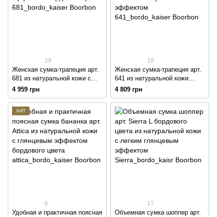
29
16
Женская сумка-трапеция арт.
Женская сумка-трапеция арт.
681 из натуральной кожи с
641 из натуральной кожи
легким глянцевым эффектом
бордового цвета с легким
4 959 грн
4 809 грн
бордового цвета
глянцевым эффектом
ХИТ
6
17
Удобная и практичная поясная
Объемная сумка шоппер арт.