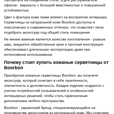
смотреться на обеденном столе, а для ресторанов или
офисов - варианты с большей вместимостью и повышенной
устойчивостью.
Цвет и фактура кожи также влияют на восприятие интерьера.
Серветницы из натуральной кожи Boorbon доступны в
классических и современных оттенках, что позволяет легко
подобрать аксессуар под общий стиль помещения.
Не менее важным является качество изготовления - ровные
швы, аккуратно обработанные края и прочная конструкция
обеспечивают длительную эксплуатацию даже при
интенсивном использовании.
Почему стоит купить кожаные серветницы от
Boorbon
Приобретая кожаные серветницы Boorbon, вы получите
аксессуар, который сочетает в себе практичность,
элегантность и долговечность. Каждое изделие создается с
учетом потребностей пользователей и особенностей
интерьерных решений, чтобы стать гармоничным
дополнением любого пространства.
Boorbon - украинский бренд, специализирующийся на
производстве аксессуаров из натуральной кожи. Мы сочетаем