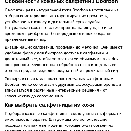
Особенности кожаных салфетниц Boorbon
Салфетницы из натуральной кожи Boorbon изготовлены из
отборных материалов, что гарантирует их прочность,
устойчивость к износу и длительный срок службы.
Натуральная кожа не только приятна на ощупь, но и со
временем приобретает благородный оттенок, сохраняя
привлекательный вид.
Дизайн наших салфетниц продуман до мелочей. Они имеют
удобную форму для быстрого доступа к салфеткам и
достаточный вес, чтобы оставаться устойчивыми на любой
поверхности. Качественная обработка швов и тщательная
отделка придают изделию аккуратный и премиальный вид.
Универсальный стиль позволяет кожаным салфетницам
Boorbon легко сочетаться с другими аксессуарами бренда и
вписываться в различные интерьерные решения - от
классических до современных.
Как выбрать салфетницы из кожи
Подбирая кожаные салфетницы, важно учитывать формат и
вместимость изделия. Для домашнего использования
подойдут компактные модели, которые будут органично