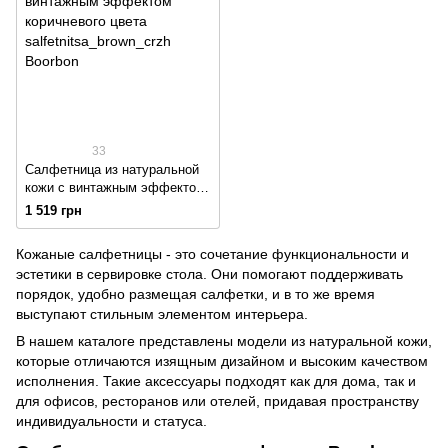
33
Салфетница из натуральной
кожи с винтажным эффектом
коричневого цвета
1 519 грн
Кожаные салфетницы - это сочетание функциональности и
эстетики в сервировке стола. Они помогают поддерживать
порядок, удобно размещая салфетки, и в то же время
выступают стильным элементом интерьера.
В нашем каталоге представлены модели из натуральной кожи,
которые отличаются изящным дизайном и высоким качеством
исполнения. Такие аксессуары подходят как для дома, так и
для офисов, ресторанов или отелей, придавая пространству
индивидуальности и статуса.