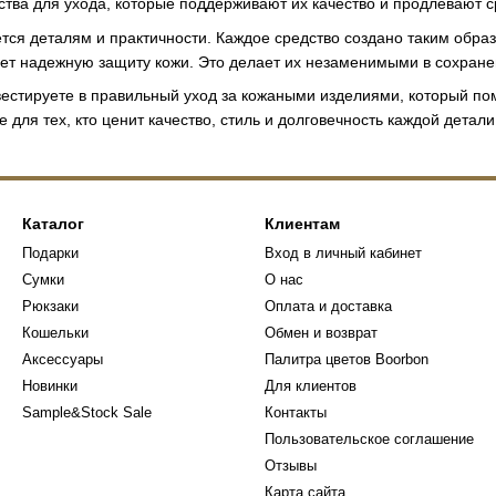
ва для ухода, которые поддерживают их качество и продлевают с
ся деталям и практичности. Каждое средство создано таким образ
ет надежную защиту кожи. Это делает их незаменимыми в сохране
естируете в правильный уход за кожаными изделиями, который по
 для тех, кто ценит качество, стиль и долговечность каждой детали
Каталог
Клиентам
Подарки
Вход в личный кабинет
Сумки
О нас
Рюкзаки
Оплата и доставка
Кошельки
Обмен и возврат
Аксессуары
Палитра цветов Boorbon
Новинки
Для клиентов
Sample&Stock Sale
Контакты
Пользовательское соглашение
Отзывы
Карта сайта