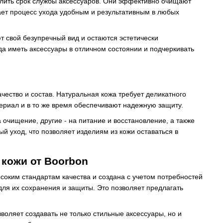
длить срок службы аксессуаров. Они эффективно очищают
лает процесс ухода удобным и результативным в любых
 свой безупречный вид и остаются эстетически
а иметь аксессуары в отличном состоянии и подчеркивать
чество и состав. Натуральная кожа требует деликатного
ериал и в то же время обеспечивают надежную защиту.
очищение, другие - на питание и восстановление, а также
й уход, что позволяет изделиям из кожи оставаться в
 кожи от Boorbon
ысоким стандартам качества и создана с учетом потребностей
для их сохранения и защиты. Это позволяет предлагать
оляет создавать не только стильные аксессуары, но и