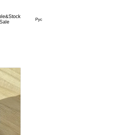
le&Stock
Рус
Sale