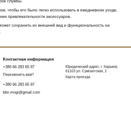
рок службы.
ом, чтобы его было легко использовать в ежедневном уходе,
нии привлекательности аксессуаров.
может сохранить их внешний вид и функциональность на
.
Контактная информация
+380 66 283 65 97
Юридический адрес: г. Харьков,
61103 ул. Сумгаитская, 2
Перезвонить вам?
Карта проезда
+380 66 283 65 97
bbn.mngr@gmail.com