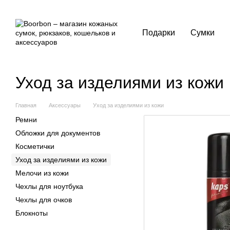
Перейти к основному контенту
Подарки
Сумки
Уход за изделиями из кожи
Главная
Аксессуары
Уход за изделиями из кожи
Ремни
Обложки для документов
Косметички
Уход за изделиями из кожи
Мелочи из кожи
Чехлы для ноутбука
Чехлы для очков
Блокноты