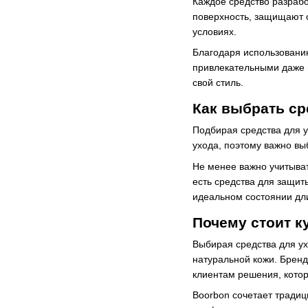
Каждое средство разрабо
поверхность, защищают о
условиях.
Благодаря использованию
привлекательными даже п
свой стиль.
Как выбрать ср
Подбирая средства для у
ухода, поэтому важно вы
Не менее важно учитыват
есть средства для защит
идеальном состоянии дл
Почему стоит к
Выбирая средства для ух
натуральной кожи. Бренд
клиентам решения, кото
Boorbon сочетает традиц