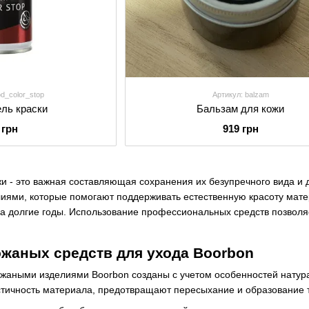
od_color_stop
Артикул: balzam
ель краски
Бальзам для кожи
 грн
919 грн
жи - это важная составляющая сохранения их безупречного вида и 
иями, которые помогают поддерживать естественную красоту мате
на долгие годы. Использование профессиональных средств позволя
жаных средств для ухода Boorbon
ожаными изделиями Boorbon созданы с учетом особенностей натур
тичность материала, предотвращают пересыхание и образование т