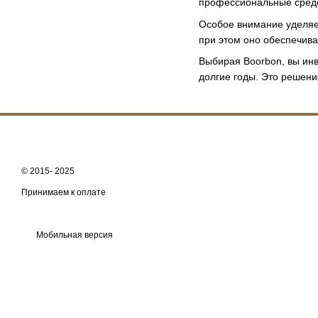
профессиональные средст
Особое внимание уделяет
при этом оно обеспечива
Выбирая Boorbon, вы инв
долгие годы. Это решение
© 2015- 2025
Принимаем к оплате
Мобильная версия