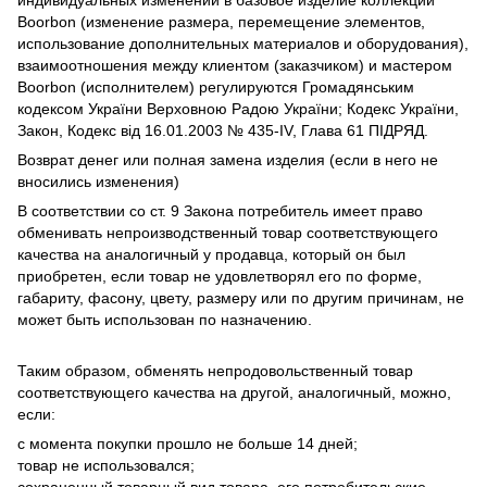
Boorbon (изменение размера, перемещение элементов,
использование дополнительных материалов и оборудования),
взаимоотношения между клиентом (заказчиком) и мастером
Boorbon (исполнителем) регулируются Громадянським
кодексом України Верховною Радою України; Кодекс України,
Закон, Кодекс від 16.01.2003 № 435-IV, Глава 61 ПІДРЯД.
Возврат денег или полная замена изделия (если в него не
вносились изменения)
В соответствии со ст. 9 Закона потребитель имеет право
обменивать непроизводственный товар соответствующего
качества на аналогичный у продавца, который он был
приобретен, если товар не удовлетворял его по форме,
габариту, фасону, цвету, размеру или по другим причинам, не
может быть использован по назначению.
Таким образом, обменять непродовольственный товар
соответствующего качества на другой, аналогичный, можно,
если:
с момента покупки прошло не больше 14 дней;
товар не использовался;
сохраненный товарный вид товара, его потребительские