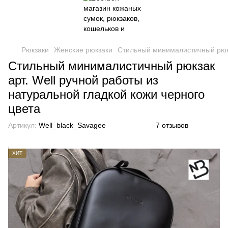
Рюкзаки
Женские рюкзаки
Стильный минималистичный рюкза
Стильный минималистичный рюкзак
арт. Well ручной работы из
натуральной гладкой кожи черного
цвета
Артикул:
Well_black_Savagee
7 отзывов
ХИТ