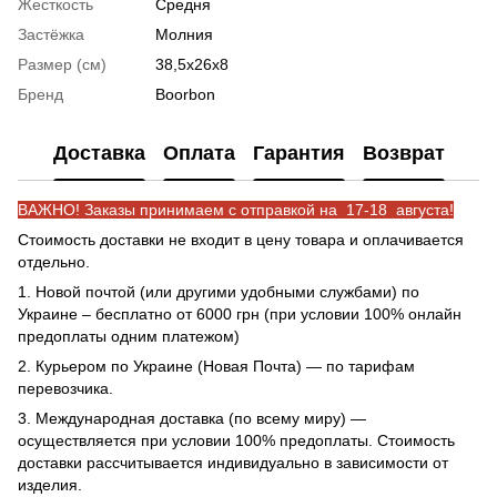
Жесткость
Средня
Застёжка
Молния
Размер (см)
38,5х26х8
Бренд
Boorbon
Доставка
Оплата
Гарантия
Возврат
ВАЖНО! Заказы принимаем с отправкой на 17-18 августа!
Стоимость доставки не входит в цену товара и оплачивается
отдельно.
1. Новой почтой (или другими удобными службами) по
Украине – бесплатно от 6000 грн (при условии 100% онлайн
предоплаты одним платежом)
2. Курьером по Украине (Новая Почта) — по тарифам
перевозчика.
3. Международная доставка (по всему миру) —
осуществляется при условии 100% предоплаты. Стоимость
доставки рассчитывается индивидуально в зависимости от
изделия.