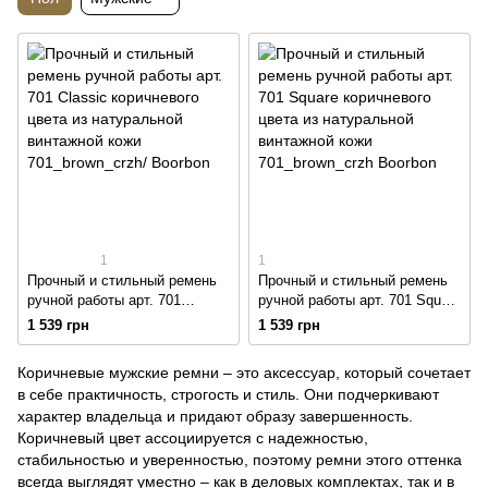
1
1
Прочный и стильный ремень
Прочный и стильный ремень
ручной работы арт. 701
ручной работы арт. 701 Square
Classic коричневого цвета из
коричневого цвета из
1 539 грн
1 539 грн
натуральной винтажной кожи
натуральной винтажной кожи
Коричневые мужские ремни – это аксессуар, который сочетает
в себе практичность, строгость и стиль. Они подчеркивают
характер владельца и придают образу завершенность.
Коричневый цвет ассоциируется с надежностью,
стабильностью и уверенностью, поэтому ремни этого оттенка
всегда выглядят уместно – как в деловых комплектах, так и в