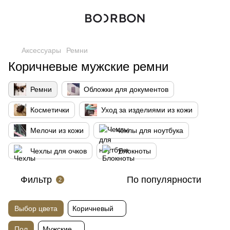
Аксессуары
Ремни
Коричневые мужские ремни
Ремни
Обложки для документов
Косметички
Уход за изделиями из кожи
Мелочи из кожи
Чехлы для ноутбука
Чехлы для очков
Блокноты
Фильтр
По популярности
2
Выбор цвета
Коричневый
Пол
Мужские