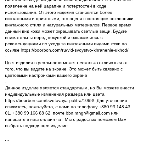
появление на ней царапин и потертостей в ходе
использования. От этого изделия становятся более
винтажными и приятными, это оценят настоящие поклонники
винтажного стиля и натуральных материалов. Первое время
данный вид кожи может окрашивать светлые вещи. Будьте
внимательны перед покупкой и ознакомьтесь с
рекомендациями по уходу за винтажными видами кожи по
ссылке
https://boorbon.com/ru/vid-svoystvo-khranenie-ukhod/
-
Цвет изделия в реальности может несколько отличаться от
того, что вы видите на экране. Это может быть связано с
цветовыми настройками вашего экрана
-
Данное изделие является стандартным, но Вы можете внести
индивидуальные изменения размера или цвета
https://boorbon.com/tsvetovaya-palitra/1068/. Для уточнения
свяжитесь, пожалуйста, с нами по телефону +380 93 148 43
01, +380 99 166 88 62, почте bbn.mngr@gmail.com или
напишите в наш онлайн чат. Мы с радостью поможем Вам
выбрать подходящее изделие.