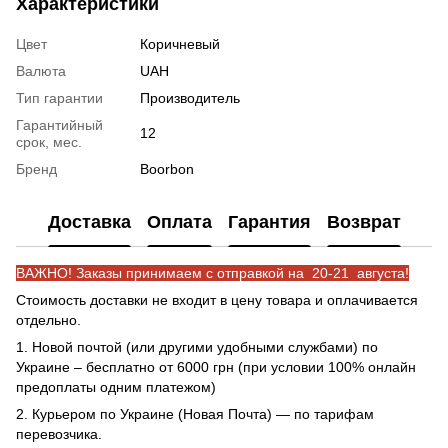
Характеристики
Цвет
Коричневый
Валюта
UAH
Тип гарантии
Производитель
Гарантийный
12
срок, мес.
Бренд
Boorbon
Доставка
Оплата
Гарантия
Возврат
ВАЖНО! Заказы принимаем с отправкой на 20-21 августа!
Стоимость доставки не входит в цену товара и оплачивается
отдельно.
1. Новой почтой (или другими удобными службами) по
Украине – бесплатно от 6000 грн (при условии 100% онлайн
предоплаты одним платежом)
2. Курьером по Украине (Новая Почта) — по тарифам
перевозчика.