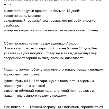
если:
с момента покупки прошло не больше 14 дней;
товар не использовался;
сохраненный товарный вид товара, его потребительские
свойства;
товар не входит в список товаров, не подчиненных обмену.
Обмін та повернення товару відповідної якості:
З моменту покупки товару пройшло не більше 14 днів, без
урахування дня покупки, і товар не має слідів експлуатації,
збережено товарний вигляд, споживчі властивості.
Якщо на момент обміну аналогічного товару немає у продажу,
користувач має право:
купити будь-які інші товари, що є в наявності, з окремим
перерахуванням вартості,
створити обмінний товар на аналогічний при першому ж
наданні відповідного товару у продажу.
При поверненні грошей розрахунки з покупцем виробляються