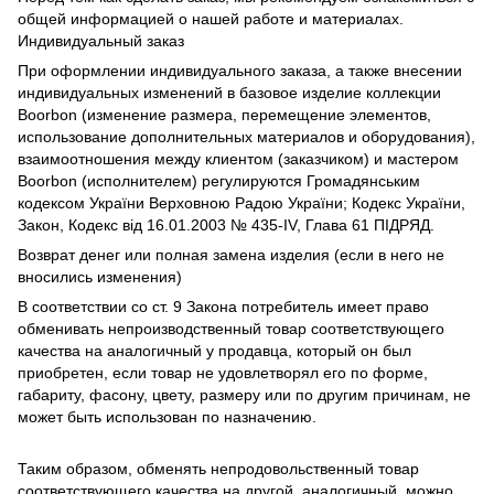
общей информацией о нашей работе и материалах.
Индивидуальный заказ
При оформлении индивидуального заказа, а также внесении
индивидуальных изменений в базовое изделие коллекции
Boorbon (изменение размера, перемещение элементов,
использование дополнительных материалов и оборудования),
взаимоотношения между клиентом (заказчиком) и мастером
Boorbon (исполнителем) регулируются Громадянським
кодексом України Верховною Радою України; Кодекс України,
Закон, Кодекс від 16.01.2003 № 435-IV, Глава 61 ПІДРЯД.
Возврат денег или полная замена изделия (если в него не
вносились изменения)
В соответствии со ст. 9 Закона потребитель имеет право
обменивать непроизводственный товар соответствующего
качества на аналогичный у продавца, который он был
приобретен, если товар не удовлетворял его по форме,
габариту, фасону, цвету, размеру или по другим причинам, не
может быть использован по назначению.
Таким образом, обменять непродовольственный товар
соответствующего качества на другой, аналогичный, можно,