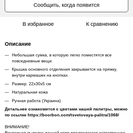
Сообщить, когда появится
В избранное
К сравнению
Описание
Небольшая сумка, в которую легко поместятся все
повседневные вещи.
Крышка основного отделения закрывается на пряжку,
внутри кармашек на кнопках.
Размер: 22х30х5 см
Натуральная кожа
Ручная работа (Украина)
Детальнее ознакомится с цветами нашей палитры, можно
по ссылке
https://boorbon.com/tsvetovaya-palitra/1068/
ВНИМАНИЕ!
Винтажная выделка данной кожи предполагает естественное