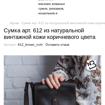
Архив
Сумка арт. 612 из натуральной винтажной кожи корич
Сумка арт. 612 из натуральной
винтажной кожи коричневого цвета
Артикул:
612_brown_crzh
Оставить отзыв