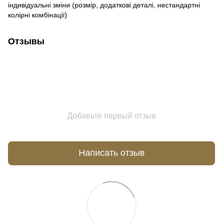
індивідуальні зміни (розмір, додаткові деталі, нестандартні
колірні комбінації)
Отзывы
Добавьте первый отзыв
Написать отзыв