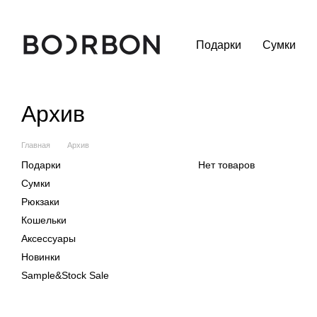
Перейти к основному контенту
Подарки
Сумки
Архив
Главная
Архив
Подарки
Нет товаров
Сумки
Рюкзаки
Кошельки
Аксессуары
Новинки
Sample&Stock Sale