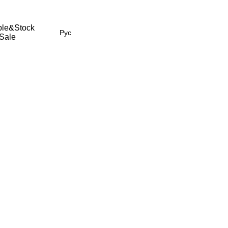
le&Stock
Рус
Sale