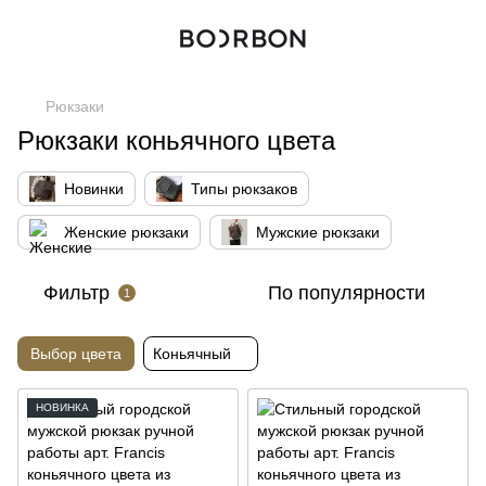
Рюкзаки
Рюкзаки коньячного цвета
Новинки
Типы рюкзаков
Женские рюкзаки
Мужские рюкзаки
Фильтр
По популярности
1
Выбор цвета
Коньячный
НОВИНКА