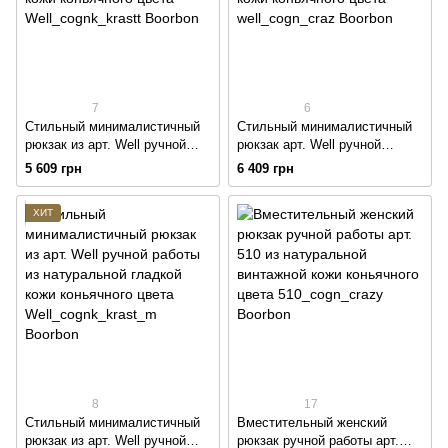
7
6
Стильный минималистичный
Стильный минималистичный
рюкзак из арт. Well ручной
рюкзак арт. Well ручной
работы из натуральной
работы из натуральной
5 609 грн
6 409 грн
гладкой кожи коньячного
винтажной кожи коньячного
цвета
цвета
ХИТ
8
17
Стильный минималистичный
Вместительный женский
рюкзак из арт. Well ручной
рюкзак ручной работы арт.