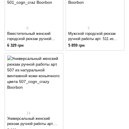
6
3
Вместительный женский
Мужской городской рюкзак
городской рюкзак ручной
ручной работы арт. 511 из
работы арт. 501 из
натуральной винтажной кожи
6 329 грн
5 859 грн
натуральной винтажной кожи
коньячного цвета
коньячного цвета
14
Универсальный женский
рюкзак ручной работы арт.
507 из натуральной