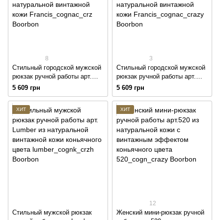
8
3
Стильный городской мужской
Стильный городской мужской
рюкзак ручной работы арт.
рюкзак ручной работы арт.
Francis коньячного цвета из
Francis коньячного цвета из
5 609 грн
5 609 грн
натуральной винтажной кожи
натуральной винтажной кожи
ХИТ
ХИТ
12
Стильный мужской рюкзак
Женский мини-рюкзак ручной