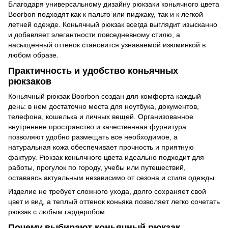
Благодаря универсальному дизайну рюкзаки коньячного цвета
Boorbon подходят как к пальто или пиджаку, так и к легкой
летней одежде. Коньячный рюкзак всегда выглядит изысканно
и добавляет элегантности повседневному стилю, а
насыщенный оттенок становится узнаваемой изюминкой в
любом образе.
Практичность и удобство коньячных
рюкзаков
Коньячный рюкзак Boorbon создан для комфорта каждый
день: в нем достаточно места для ноутбука, документов,
телефона, кошелька и личных вещей. Организованное
внутреннее пространство и качественная фурнитура
позволяют удобно размещать все необходимое, а
натуральная кожа обеспечивает прочность и приятную
фактуру. Рюкзак коньячного цвета идеально подходит для
работы, прогулок по городу, учебы или путешествий,
оставаясь актуальным независимо от сезона и стиля одежды.
Изделие не требует сложного ухода, долго сохраняет свой
цвет и вид, а теплый оттенок коньяка позволяет легко сочетать
рюкзак с любым гардеробом.
Почему выбирают коньячный рюкзак