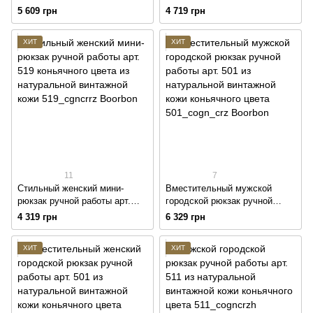
работы из натуральной
510 из натуральной
5 609 грн
4 719 грн
гладкой кожи коньячного
винтажной кожи коньячного
цвета
цвета
ХИТ
ХИТ
11
7
Стильный женский мини-
Вместительный мужской
рюкзак ручной работы арт.
городской рюкзак ручной
519 коньячного цвета из
работы арт. 501 из
4 319 грн
6 329 грн
натуральной винтажной кожи
натуральной винтажной кожи
коньячного цвета
ХИТ
ХИТ