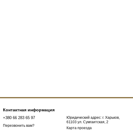
Контактная информация
+380 66 283 65 97
Юридический адрес: г. Харьков,
61103 ул. Сумгаитская, 2
Перезвонить вам?
Карта проезда