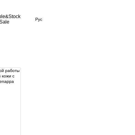
le&Stock
Рус
Sale