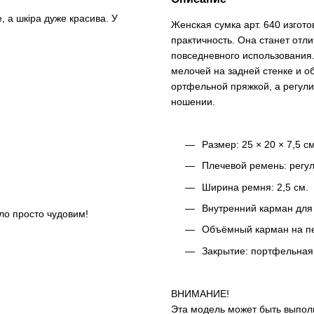
 а шкіра дуже красива. У
Женская сумка арт. 640 изгот
практичность. Она станет отл
повседневного использования
мелочей на задней стенке и 
ортфельной пряжкой, а регул
ношении.
Размер: 25 × 20 × 7,5 см
Плечевой ремень: регул
Ширина ремня: 2,5 см.
Внутренний карман для 
ло просто чудовим!
Объёмный карман на пе
Закрытие: портфельная
ВНИМАНИЕ!
Эта модель может быть выполн