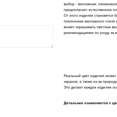
выбор - винтажная, ознакомьт
предполагает естественное по
От этого изделия становятся 
поклонники винтажного стиля
может окрашивать светлые вещ
рекомендациями по уходу за 
Реальный цвет изделия может 
экранов, а также из-за природ
Это делает каждое изделие о
Детальнее ознакомится с ц