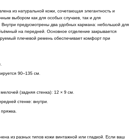
овлена из натуральной кожи, сочетающая элегантность и
ичным выбором как для особых случаев, так и для
. Внутри предусмотрены два удобных кармана: небольшой для
объёмный на передней. Основное отделение закрывается
ируемый плечевой ремень обеспечивает комфорт при
.
ируется 90–135 см.
мелочей (задняя стенка): 12 × 9 см.
редней стенке: внутри.
 пряжка.
ена из разных типов кожи винтажной или гладкой. Если ваш