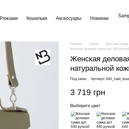
Samp
Рюкзаки
Кошельки
Аксессуары
Новинки
Главная
Сумки
Женские сумки
Женская деловая сумка арт. 640 ручной
Женская деловая
натуральной кож
Под заказ
Артикул: 640_haki_kras
3 719 грн
Выберите цвет