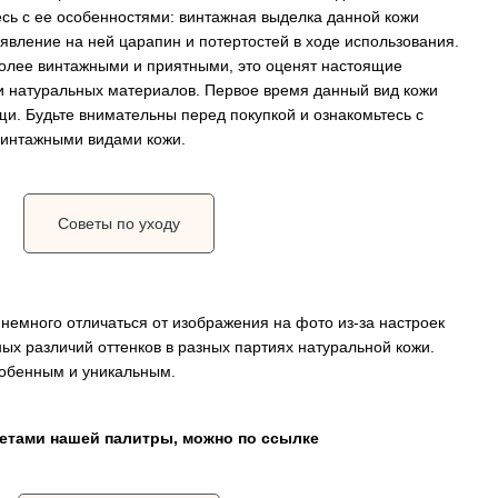
есь с ее особенностями: винтажная выделка данной кожи
явление на ней царапин и потертостей в ходе использования.
более винтажными и приятными, это оценят настоящие
 и натуральных материалов. Первое время данный вид кожи
и. Будьте внимательны перед покупкой и ознакомьтесь с
винтажными видами кожи.
Советы по уходу
немного отличаться от изображения на фото из-за настроек
ных различий оттенков в разных партиях натуральной кожи.
собенным и уникальным.
ветами нашей палитры, можно по ссылке