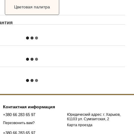
Цветовая палитра
антия
Контактная информация
+380 66 283 65 97
Юридический адрес: г. Харьков,
61103 ул. Сумгаитская, 2
Перезвонить вам?
Карта проезда
+380 66 283 65 97