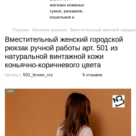
Рюкзаки
Женские рюкзаки
Вместительный женский городско
Вместительный женский городской
рюкзак ручной работы арт. 501 из
натуральной винтажной кожи
коньячно-коричневого цвета
Артикул:
501_brown_crz
6 отзывов
ХИТ