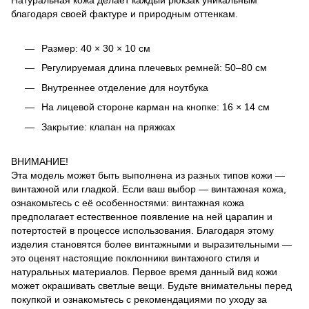
Натуральная кожа делает каждый рюкзак уникальным
благодаря своей фактуре и природным оттенкам.
Размер: 40 × 30 × 10 см
Регулируемая длина плечевых ремней: 50–80 см
Внутреннее отделение для ноутбука
На лицевой стороне карман на кнопке: 16 × 14 см
Закрытие: клапан на пряжках
ВНИМАНИЕ!
Эта модель может быть выполнена из разных типов кожи —
винтажной или гладкой. Если ваш выбор — винтажная кожа,
ознакомьтесь с её особенностями: винтажная кожа
предполагает естественное появление на ней царапин и
потертостей в процессе использования. Благодаря этому
изделия становятся более винтажными и выразительными —
это оценят настоящие поклонники винтажного стиля и
натуральных материалов. Первое время данный вид кожи
может окрашивать светлые вещи. Будьте внимательны перед
покупкой и ознакомьтесь с рекомендациями по уходу за