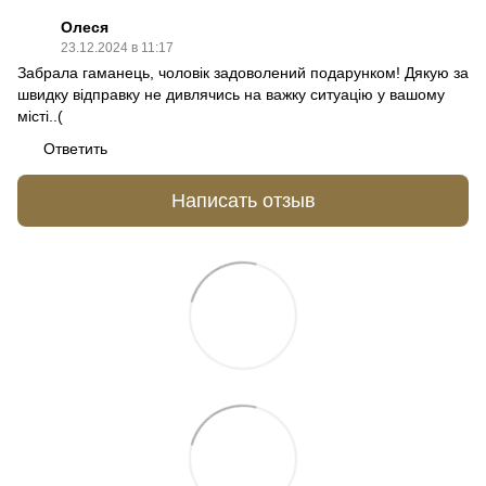
Олеся
23.12.2024 в 11:17
Забрала гаманець, чоловік задоволений подарунком! Дякую за
швидку відправку не дивлячись на важку ситуацію у вашому
місті..(
Ответить
Написать отзыв