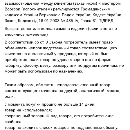
взаимоотношения между клиентом (заказчиком) и мастером
Boorbon (исполнителем) регулируются Громадянським
кодексом України Верховною Радою України; Кодекс України,
Закон, Кодекс від 16.01.2003 № 435-IV, Глава 61 ПІДРЯД.
Возврат денег или полная замена изделия (если в него не
вносились изменения)
В соответствии со ст. 9 Закона потребитель имеет право
обменивать непроизводственный товар соответствующего
качества на аналогичный у продавца, который он был
приобретен, если товар не удовлетворял его по форме,
габариту, фасону, цвету, размеру или по другим причинам, не
может быть использован по назначению.
Таким образом, обменять непродовольственный товар
соответствующего качества на другой, аналогичный, можно,
если:
с момента покупки прошло не больше 14 дней;
товар не использовался;
сохраненный товарный вид товара, его потребительские
свойства;
товар не входит в список товаров, не подчиненных обмену.