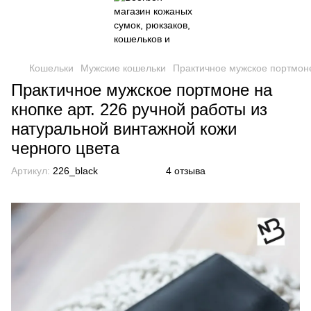
Кошельки
Мужские кошельки
Практичное мужское портмоне
Практичное мужское портмоне на
кнопке арт. 226 ручной работы из
натуральной винтажной кожи
черного цвета
Артикул:
226_black
4 отзыва