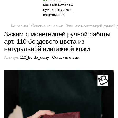
Кошельки
Женские кошельки
Зажим с монетницей ручной р
Зажим с монетницей ручной работы
арт. 110 бордового цвета из
натуральной винтажной кожи
Артикул:
110_bordo_crazy
Оставить отзыв