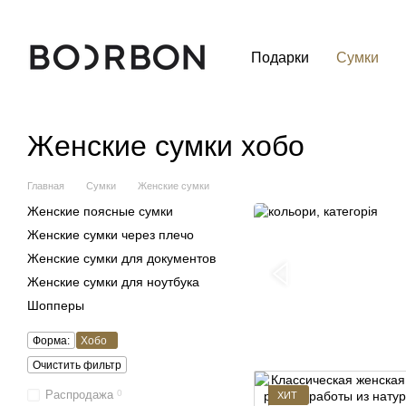
Перейти к основному контенту
Подарки
Сумки
Женские сумки хобо
Главная
Сумки
Женские сумки
Женские поясные сумки
Женские сумки через плечо
Женские сумки для документов
Женские сумки для ноутбука
Шопперы
Форма:
Хобо
Очистить фильтр
Распродажа
0
ХИТ