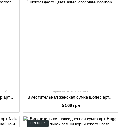
2
Артикул: aster_chocolate
Классическая женская сумка шоппер арт. 606 M ручной работы из натуральной фактурной кожи черного цвета
Вместительная женская сумка шопер арт. Aster ручной работы из натуральной замши шоколадного цвета
5 569 грн
НОВИНКА