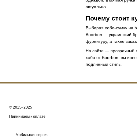
одеждой, а мягкая ручка 
актуально.
Почему стоит к
Выбирая хобо-сумку на b
Boorbon — украинский бр
фурнитуру, а также зака
На сайте — прозрачный 
хобо от Boorbon, вы инв
подлинный стиль.
© 2015- 2025
Принимаем к оплате
Мобильная версия