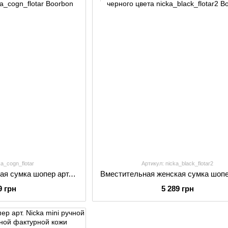
ka_cogn_flotar
Артикул: nicka_black_flotar2
Вместительная женская сумка шопер арт. Nicka ручной работы из натуральной фактурной кожи коньячного цвета
9 грн
5 289 грн