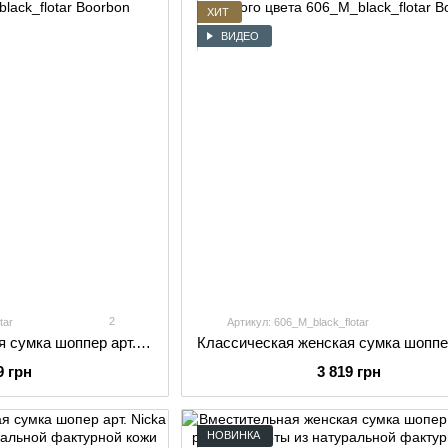
ХИТ
ВИДЕО
2
tar
Артикул: 606_M_black_flotar
Классическая женская сумка шоппер арт. 606 S ручной работы из натуральной фактурной кожи черного цвета
9 грн
3 819 грн
НОВИНКА