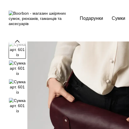
Перейти до основного контенту
Подарунки
Сумки