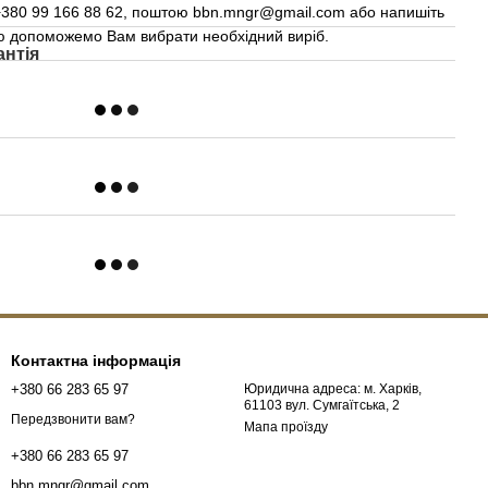
+380 99 166 88 62, поштою bbn.mngr@gmail.com або напишіть
тю допоможемо Вам вибрати необхідний виріб.
антія
Контактна інформація
+380 66 283 65 97
Юридична адреса: м. Харків,
61103 вул. Сумгаїтська, 2
Передзвонити вам?
Мапа проїзду
+380 66 283 65 97
bbn.mngr@gmail.com